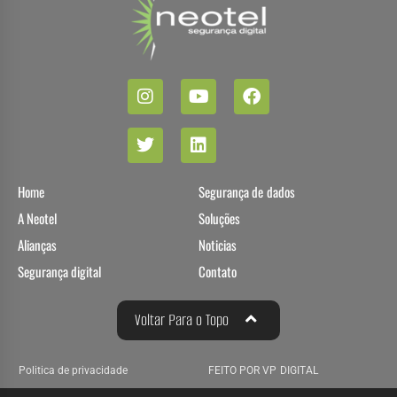
Home
Segurança de dados
A Neotel
Soluções
Alianças
Noticias
Segurança digital
Contato
Voltar Para o Topo
Politica de privacidade
FEITO POR VP DIGITAL