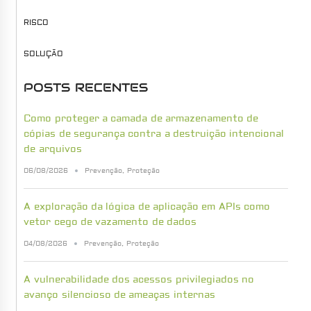
RISCO
SOLUÇÃO
POSTS RECENTES
Como proteger a camada de armazenamento de
cópias de segurança contra a destruição intencional
de arquivos
06/08/2026
Prevenção
,
Proteção
A exploração da lógica de aplicação em APIs como
vetor cego de vazamento de dados
04/08/2026
Prevenção
,
Proteção
A vulnerabilidade dos acessos privilegiados no
avanço silencioso de ameaças internas