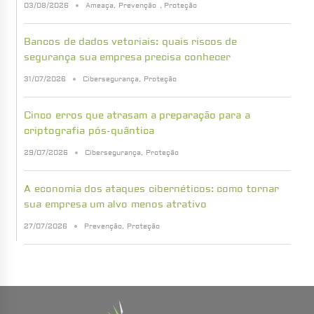
03/08/2026
Ameaça
,
Prevenção
,
Proteção
Bancos de dados vetoriais: quais riscos de
segurança sua empresa precisa conhecer
31/07/2026
Cibersegurança
,
Proteção
Cinco erros que atrasam a preparação para a
criptografia pós-quântica
29/07/2026
Cibersegurança
,
Proteção
A economia dos ataques cibernéticos: como tornar
sua empresa um alvo menos atrativo
27/07/2026
Prevenção
,
Proteção