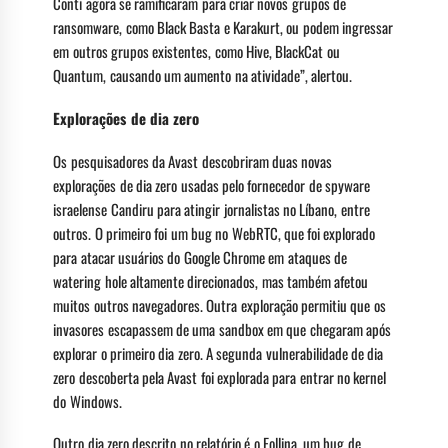
Conti agora se ramificaram para criar novos grupos de
ransomware, como Black Basta e Karakurt, ou podem ingressar
em outros grupos existentes, como Hive, BlackCat ou
Quantum, causando um aumento na atividade”, alertou.
Explorações de dia zero
Os pesquisadores da Avast descobriram duas novas
explorações de dia zero usadas pelo fornecedor de spyware
israelense Candiru para atingir jornalistas no Líbano, entre
outros. O primeiro foi um bug no WebRTC, que foi explorado
para atacar usuários do Google Chrome em ataques de
watering hole altamente direcionados, mas também afetou
muitos outros navegadores. Outra exploração permitiu que os
invasores escapassem de uma sandbox em que chegaram após
explorar o primeiro dia zero. A segunda vulnerabilidade de dia
zero descoberta pela Avast foi explorada para entrar no kernel
do Windows.
Outro dia zero descrito no relatório é o Follina, um bug de