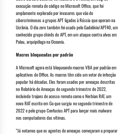
execução remota de código no Microsoft Office, que foi
amplamente explorado por invasores que vão de
cibercriminosos a grupos APT ligados à Rússia que operam na
Ucrânia. O dia zero também foi usado pelo Gadolínio/APT40, um
conhecido grupo chinês de APT, em um ataque contra alvos em
Palau, arquipélago na Oceania.
Macros bloqueadas por padrão
A Microsoft agora está bloqueando macros VBA por padrão em
aplicativos do Office. As macros têm sido um vetor de infecção
popular há décadas. Eles foram usados ​​por ameaças descritas
no Relatório de Ameaças do segundo trimestre de 2022,
incluindo trojans de acesso remoto como o Nerbian RAT, um
novo RAT escrito em Go que surgiu no segundo trimestre de
2022 e pelo grupo Confucius APT para lançar mais malware
nos computadores das vítimas.
“Já notamos que os agentes de ameaças começaram a preparar