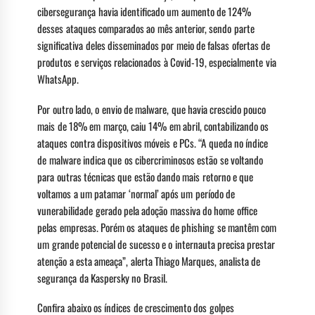
cibersegurança havia identificado um aumento de 124%
desses ataques comparados ao mês anterior, sendo parte
significativa deles disseminados por meio de falsas ofertas de
produtos e serviços relacionados à Covid-19, especialmente via
WhatsApp.
Por outro lado, o envio de malware, que havia crescido pouco
mais de 18% em março, caiu 14% em abril, contabilizando os
ataques contra dispositivos móveis e PCs. “A queda no índice
de malware indica que os cibercriminosos estão se voltando
para outras técnicas que estão dando mais retorno e que
voltamos a um patamar ‘normal’ após um período de
vunerabilidade gerado pela adoção massiva do home office
pelas empresas. Porém os ataques de phishing se mantêm com
um grande potencial de sucesso e o internauta precisa prestar
atenção a esta ameaça”, alerta Thiago Marques, analista de
segurança da Kaspersky no Brasil.
Confira abaixo os índices de crescimento dos golpes