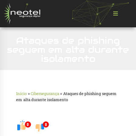
Ataques de phishing
seguem em alta durante
isolamento
Início
»
Cibersegurança
»
Ataques de phishing seguem
em alta durante isolamento
0
0