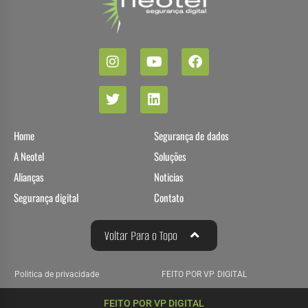
Home
Segurança de dados
A Neotel
Soluções
Alianças
Noticias
Segurança digital
Contato
Voltar Para o Topo
Politica de privacidade
FEITO POR VP DIGITAL
FEITO POR VP DIGITAL