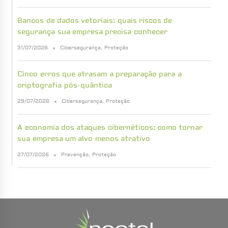
Bancos de dados vetoriais: quais riscos de
segurança sua empresa precisa conhecer
31/07/2026
Cibersegurança
,
Proteção
Cinco erros que atrasam a preparação para a
criptografia pós-quântica
29/07/2026
Cibersegurança
,
Proteção
A economia dos ataques cibernéticos: como tornar
sua empresa um alvo menos atrativo
27/07/2026
Prevenção
,
Proteção