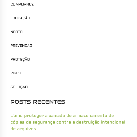
COMPLIANCE
EDUCAÇÃO
NEOTEL
PREVENÇÃO
PROTEÇÃO
RISCO
SOLUÇÃO
POSTS RECENTES
Como proteger a camada de armazenamento de
cópias de segurança contra a destruição intencional
de arquivos