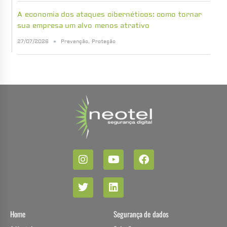
A economia dos ataques cibernéticos: como tornar
sua empresa um alvo menos atrativo
27/07/2026
Prevenção
,
Proteção
Home
Segurança de dados