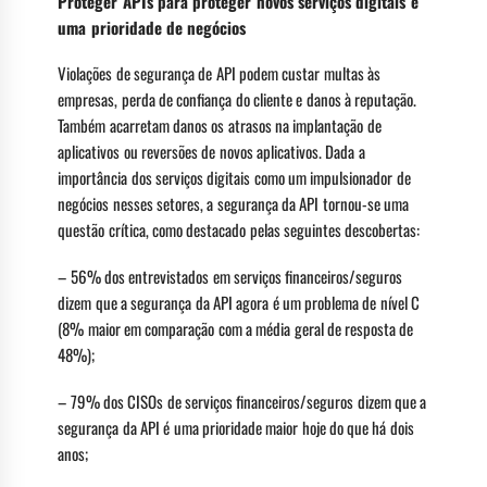
Proteger APIs para proteger novos serviços digitais é
uma prioridade de negócios
Violações de segurança de API podem custar multas às
empresas, perda de confiança do cliente e danos à reputação.
Também acarretam danos os atrasos na implantação de
aplicativos ou reversões de novos aplicativos. Dada a
importância dos serviços digitais como um impulsionador de
negócios nesses setores, a segurança da API tornou-se uma
questão crítica, como destacado pelas seguintes descobertas:
– 56% dos entrevistados em serviços financeiros/seguros
dizem que a segurança da API agora é um problema de nível C
(8% maior em comparação com a média geral de resposta de
48%);
– 79% dos CISOs de serviços financeiros/seguros dizem que a
segurança da API é uma prioridade maior hoje do que há dois
anos;