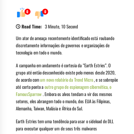
0
0
Read Time:
3 Minute, 10 Second
Um ator de ameaça recentemente identificado está roubando
discretamente informações de governos e organizações de
tecnologia em todo o mundo.
A campanha em andamento é cortesia da “Earth Estries”. O
grupo até então desconhecido existe pelo menos desde 2020,
de acordo com
um novo relatório da Trend Micro
, e se sobrepõe
até certo ponto a
outro grupo de espionagem cibernética, o
FamousSparrow
. Embora os alvos tendam a vir dos mesmos
setores, eles abrangem todo o mundo, dos EUA às Filipinas,
Alemanha, Taiwan, Malásia e África do Sul.
Earth Estries tem uma tendência para usar o sideload de DLL
para executar qualquer um de seus três malwares