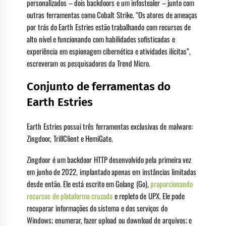
personalizados – dois backdoors e um infostealer – junto com
outras ferramentas como Cobalt Strike. “Os atores de ameaças
por trás do Earth Estries estão trabalhando com recursos de
alto nível e funcionando com habilidades sofisticadas e
experiência em espionagem cibernética e atividades ilícitas”,
escreveram os pesquisadores da Trend Micro.
Conjunto de ferramentas do
Earth Estries
Earth Estries possui três ferramentas exclusivas de malware:
Zingdoor, TrillClient e HemiGate.
Zingdoor é um backdoor HTTP desenvolvido pela primeira vez
em junho de 2022, implantado apenas em instâncias limitadas
desde então. Ele está escrito em Golang (Go),
proporcionando
recursos de plataforma cruzada
e repleto de UPX. Ele pode
recuperar informações do sistema e dos serviços do
Windows; enumerar, fazer upload ou download de arquivos; e