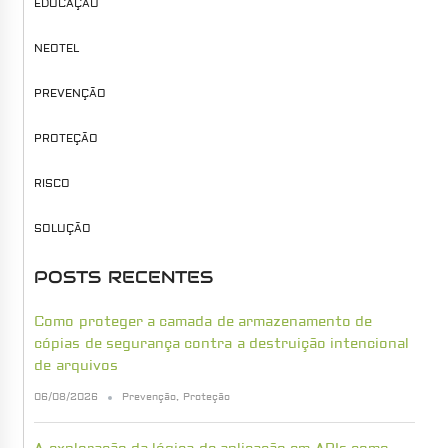
EDUCAÇÃO
NEOTEL
PREVENÇÃO
PROTEÇÃO
RISCO
SOLUÇÃO
POSTS RECENTES
Como proteger a camada de armazenamento de
cópias de segurança contra a destruição intencional
de arquivos
06/08/2026
Prevenção
,
Proteção