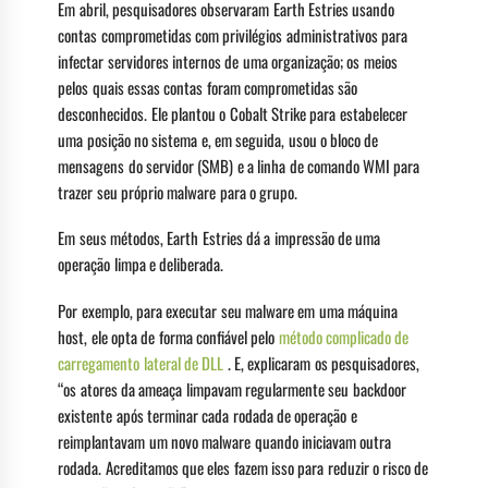
Em abril, pesquisadores observaram Earth Estries usando
contas comprometidas com privilégios administrativos para
infectar servidores internos de uma organização; os meios
pelos quais essas contas foram comprometidas são
desconhecidos. Ele plantou o Cobalt Strike para estabelecer
uma posição no sistema e, em seguida, usou o bloco de
mensagens do servidor (SMB) e a linha de comando WMI para
trazer seu próprio malware para o grupo.
Em seus métodos, Earth Estries dá a impressão de uma
operação limpa e deliberada.
Por exemplo, para executar seu malware em uma máquina
host, ele opta de forma confiável pelo
método complicado de
carregamento lateral de DLL
. E, explicaram os pesquisadores,
“os atores da ameaça limpavam regularmente seu backdoor
existente após terminar cada rodada de operação e
reimplantavam um novo malware quando iniciavam outra
rodada. Acreditamos que eles fazem isso para reduzir o risco de