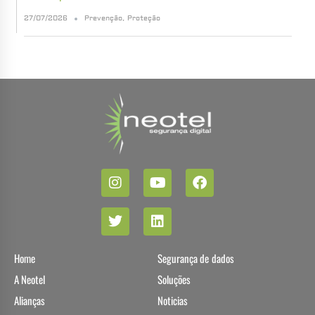
27/07/2026
Prevenção
,
Proteção
Home
Segurança de dados
A Neotel
Soluções
Alianças
Noticias