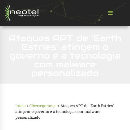
Ataques APT de ‘Earth
Estries’ atingem o
governo e a tecnologia
com malware
personalizado
Início
»
Cibersegurança
»
Ataques APT de ‘Earth Estries’
atingem o governo e a tecnologia com malware
personalizado