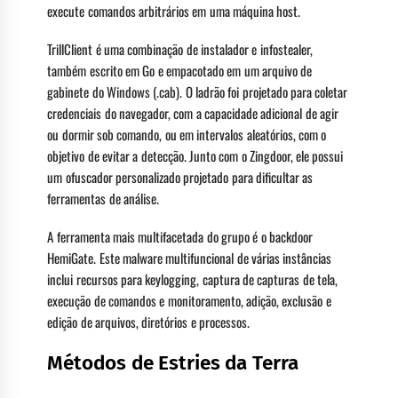
execute comandos arbitrários em uma máquina host.
TrillClient é uma combinação de instalador e infostealer,
também escrito em Go e empacotado em um arquivo de
gabinete do Windows (.cab). O ladrão foi projetado para coletar
credenciais do navegador, com a capacidade adicional de agir
ou dormir sob comando, ou em intervalos aleatórios, com o
objetivo de evitar a detecção. Junto com o Zingdoor, ele possui
um ofuscador personalizado projetado para dificultar as
ferramentas de análise.
A ferramenta mais multifacetada do grupo é o backdoor
HemiGate. Este malware multifuncional de várias instâncias
inclui recursos para keylogging, captura de capturas de tela,
execução de comandos e monitoramento, adição, exclusão e
edição de arquivos, diretórios e processos.
Métodos de Estries da Terra