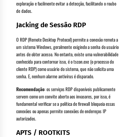
exploração e facilmente evitar a detecção, facilitando o roubo
de dados.
Jacking de Sessão RDP
O RDP (Remote Desktop Protocol) permite a conexão remota a
um sistema Windows, geralmente exigindo a senha do usuário
antes de obter acesso. No entanto, existe uma vulnerabilidade
conhecida para contornar isso, é o tscon.exe (o processo do
cliente RDP) como usuário do sistema, que não solicita uma
senha. E, nenhum alarme antivírus é disparado.
Recomendação
: os serviços RDP disponíveis publicamente
servem como um convite aberto aos invasores, por isso, é
fundamental verificar se a política de firewall bloqueia essas
conexões ou apenas permite conexões de endereços IP
autorizados.
APTS / ROOTKITS