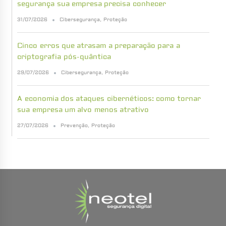
segurança sua empresa precisa conhecer
31/07/2026
Cibersegurança
,
Proteção
Cinco erros que atrasam a preparação para a
criptografia pós-quântica
29/07/2026
Cibersegurança
,
Proteção
A economia dos ataques cibernéticos: como tornar
sua empresa um alvo menos atrativo
27/07/2026
Prevenção
,
Proteção