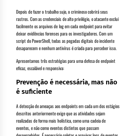
Depois de fazer o trabalho sujo, o criminoso cobrirá seus
rastros. Com as credenciais de alto privilégio, o atacante exclui
facilmente os arquivos de log em cada endpoint para evitar
deixar evidências forenses para os investigadores. Com um
script do PowerShell, todas as pegadas digitais do incidente
desaparecem e nenhum antivírus é criada para perceber isso.
Apresentamos três estratégias para uma defesa de endpoint
eficaz, escalável e responsiva:
Prevenção é necessária, mas não
é suficiente
A detecção de ameaças aos endpoints em cada um dos estágios
descritos anteriormente exige que as atividades sejam
realizadas de forma mais holística, como uma cadeia de
eventos, e não como eventos distintos que passam
despercebidos. É necessário coletar e arquivar logs de eventos