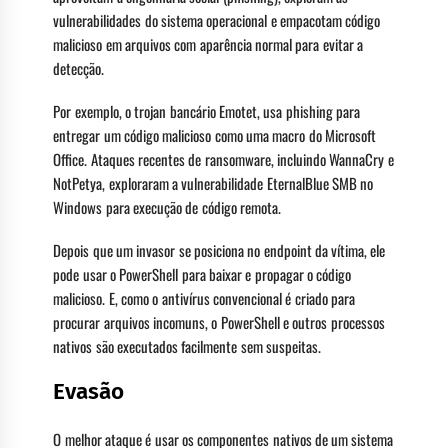
vulnerabilidades do sistema operacional e empacotam código
malicioso em arquivos com aparência normal para evitar a
detecção.
Por exemplo, o trojan bancário Emotet, usa phishing para
entregar um código malicioso como uma macro do Microsoft
Office. Ataques recentes de ransomware, incluindo WannaCry e
NotPetya, exploraram a vulnerabilidade EternalBlue SMB no
Windows para execução de código remota.
Depois que um invasor se posiciona no endpoint da vítima, ele
pode usar o PowerShell para baixar e propagar o código
malicioso. E, como o antivírus convencional é criado para
procurar arquivos incomuns, o PowerShell e outros processos
nativos são executados facilmente sem suspeitas.
Evasão
O melhor ataque é usar os componentes nativos de um sistema