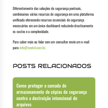
Diferentemente das soluções de segurança pontuais,
combinamos vários recursos de segurança em uma plataforma
unificada oferecendo recursos essenciais de segurança
necessários em um único dashboard reduzindo drasticamente
os custos e a complexidade.
Para saber mais ou falar com um consultor envie um e-mail
para
info@neotel.com.br
.
POSTS RELACIONADOS
Como proteger a camada de
armazenamento de cópias de segurança
contra a destruição intencional de
arquivos