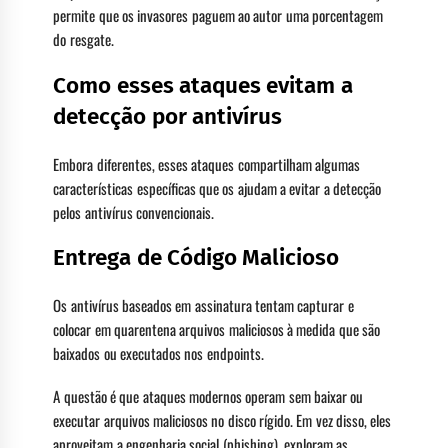
permite que os invasores paguem ao autor uma porcentagem
do resgate.
Como esses ataques evitam a
detecção por antivírus
Embora diferentes, esses ataques compartilham algumas
características específicas que os ajudam a evitar a detecção
pelos antivírus convencionais.
Entrega de Código Malicioso
Os antivírus baseados em assinatura tentam capturar e
colocar em quarentena arquivos maliciosos à medida que são
baixados ou executados nos endpoints.
A questão é que ataques modernos operam sem baixar ou
executar arquivos maliciosos no disco rígido. Em vez disso, eles
aproveitam a engenharia social (phishing), exploram as