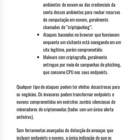
ambientes de nuvem ou das credenciais da
conta desses ambientes para roubar recursos
de computação em nuvem, geralmente
chamados de “criptojacking”;
Ataques baseados no browser que funcionam
enquanto um visitante está navegando em um
site legítimo, porém comprometido;
Malware com criptografia, geralmente
entregue por meio de campanhas de phishing,
que consome CPU nos seus endpoints.
Qualquer tipo de ataques podem ter efeitos desastrosos para
os negócios. Os invasores podem transformar endpoints e
nuvens comprometidos em exércitos zumbis silenciosos de
mineradores de criptomoedas (todos sem um único alerta
antivírus).
Sem ferramentas avançadas de detecção de ameaças que
incluam endpoints e nuvens, a única indicação de que os