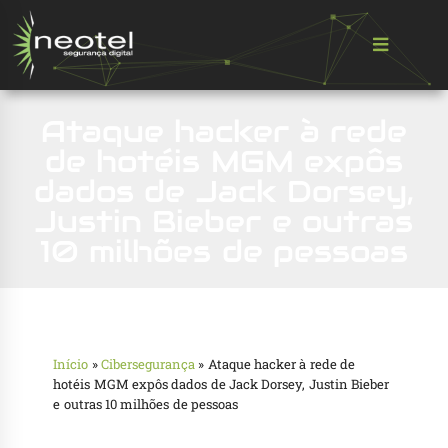
Ataque hacker à rede
de hotéis MGM expôs
dados de Jack Dorsey,
Justin Bieber e outras
10 milhões de pessoas
Início
»
Cibersegurança
»
Ataque hacker à rede de
hotéis MGM expôs dados de Jack Dorsey, Justin Bieber
e outras 10 milhões de pessoas