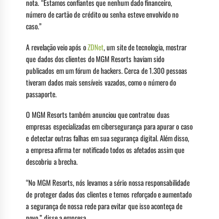
nota. “Estamos confiantes que nenhum dado financeiro,
número de cartão de crédito ou senha esteve envolvido no
caso.”
A revelação veio após o
ZDNet
, um site de tecnologia, mostrar
que dados dos clientes do MGM Resorts haviam sido
publicados em um fórum de hackers. Cerca de 1.300 pessoas
tiveram dados mais sensíveis vazados, como o número do
passaporte.
O MGM Resorts também anunciou que contratou duas
empresas especializadas em cibersegurança para apurar o caso
e detectar outras falhas em sua segurança digital. Além disso,
a empresa afirma ter notificado todos os afetados assim que
descobriu a brecha.
“No MGM Resorts, nós levamos a sério nossa responsabilidade
de proteger dados dos clientes e temos reforçado e aumentado
a segurança de nossa rede para evitar que isso aconteça de
novo,” disse a empresa.