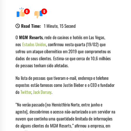
0
0
Read Time:
1 Minute, 15 Second
O
MGM Resorts
, rede de casinos e hotéis em Las Vegas,
nos
Estados Unidos
, confirmou nesta quarta (19/02) que
sofreu um ataque cibernético em 2019 que comprometeu os
dados de seus clientes. Estima-se que cerca de 10,6 milhões
de pessoas tenham sido afetadas.
Na lista de pessoas que tiveram e-mail, endereço e telefone
expostos estão famosos como Justin Bieber e o CEO e fundador
do
Twitter
,
Jack Dorsey
.
“No verão passado [no Hemistfério Norte, entre junho e
agosto], descobrimos o acesso não-autorizado a um servidor na
nuvem que continha uma quantidade limitada de informações
de alguns clientes do MGM Resorts,” afirmou a empresa, em