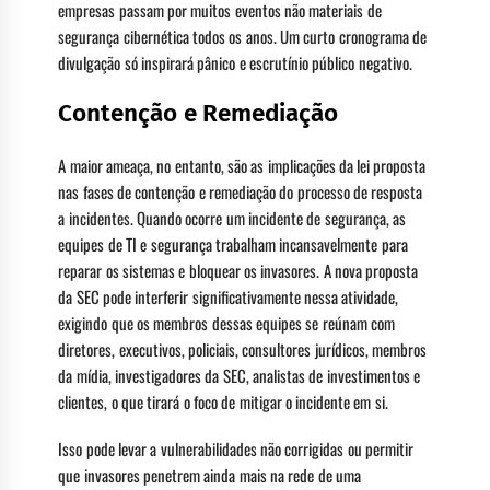
empresas passam por muitos eventos não materiais de
segurança cibernética todos os anos. Um curto cronograma de
divulgação só inspirará pânico e escrutínio público negativo.
Contenção e Remediação
A maior ameaça, no entanto, são as implicações da lei proposta
nas fases de contenção e remediação do processo de resposta
a incidentes. Quando ocorre um incidente de segurança, as
equipes de TI e segurança trabalham incansavelmente para
reparar os sistemas e bloquear os invasores. A nova proposta
da SEC pode interferir significativamente nessa atividade,
exigindo que os membros dessas equipes se reúnam com
diretores, executivos, policiais, consultores jurídicos, membros
da mídia, investigadores da SEC, analistas de investimentos e
clientes, o que tirará o foco de mitigar o incidente em si.
Isso pode levar a vulnerabilidades não corrigidas ou permitir
que invasores penetrem ainda mais na rede de uma