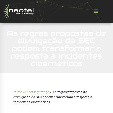
As regras propostas de
divulgação da SEC
podem transformar a
resposta a incidentes
cibernéticos
Início
»
Cibersegurança
»
As regras propostas de
divulgação da SEC podem transformar a resposta a
incidentes cibernéticos