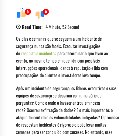
0
0
Read Time:
4 Minute, 52 Second
Os dias e semanas que se seguem a um incidente de
segurança nunca são fáceis. Executar investigações
de
resposta a incidentes
para determinar o que levou ao
evento, ao mesmo tempo em que lida com possíveis
interrupções operacionais, danos à reputação e lida com
preocupações de clientes e investidores leva tempo.
Após um incidente de segurança, os líderes executivos e suas
equipes de segurança se deparam com uma série de
perguntas: Como e onde o invasor entrou em nossa
rede? Ocorreu exfiltração de dados? E o mais importante: o
ataque foi contido e as vulnerabilidades mitigadas? O processo
de resposta a incidentes é rigoroso e pode levar muitas
semanas para ser concluído com sucesso. No entanto, esse