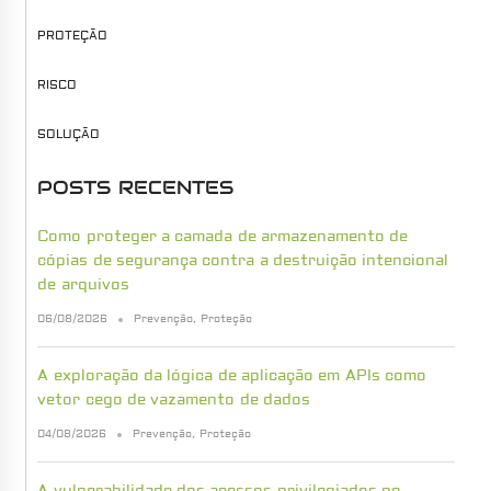
PROTEÇÃO
RISCO
SOLUÇÃO
POSTS RECENTES
Como proteger a camada de armazenamento de
cópias de segurança contra a destruição intencional
de arquivos
06/08/2026
Prevenção
,
Proteção
A exploração da lógica de aplicação em APIs como
vetor cego de vazamento de dados
04/08/2026
Prevenção
,
Proteção