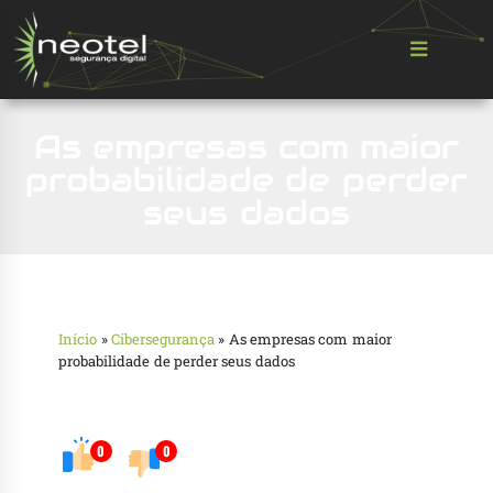
As empresas com maior
probabilidade de perder
seus dados
Início
»
Cibersegurança
»
As empresas com maior
probabilidade de perder seus dados
0
0