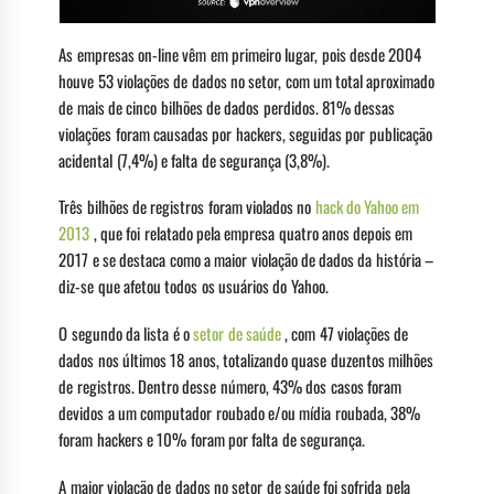
As empresas on-line vêm em primeiro lugar, pois desde 2004
houve 53 violações de dados no setor, com um total aproximado
de mais de cinco bilhões de dados perdidos. 81% dessas
violações foram causadas por hackers, seguidas por publicação
acidental (7,4%) e falta de segurança (3,8%).
Três bilhões de registros foram violados no
hack do Yahoo em
2013
, que foi relatado pela empresa quatro anos depois em
2017 e se destaca como a maior violação de dados da história –
diz-se que afetou todos os usuários do Yahoo.
O segundo da lista é o
setor de saúde
, com 47 violações de
dados nos últimos 18 anos, totalizando quase duzentos milhões
de registros. Dentro desse número, 43% dos casos foram
devidos a um computador roubado e/ou mídia roubada, 38%
foram hackers e 10% foram por falta de segurança.
A maior violação de dados no setor de saúde foi sofrida pela