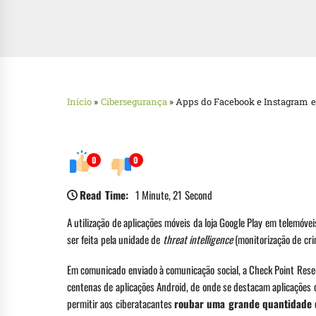
Início
»
Cibersegurança
»
Apps do Facebook e Instagram e
0
0
Read Time:
1 Minute, 21 Second
A utilização de aplicações móveis da loja Google Play em telemóv
ser feita pela unidade de
threat intelligence
(monitorização de cri
Em comunicado enviado à comunicação social, a Check Point Reser
centenas de aplicações Android, de onde se destacam aplicações
permitir aos ciberatacantes
roubar uma grande quantidade 