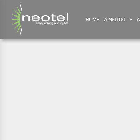
HOME
A NEOTEL
A