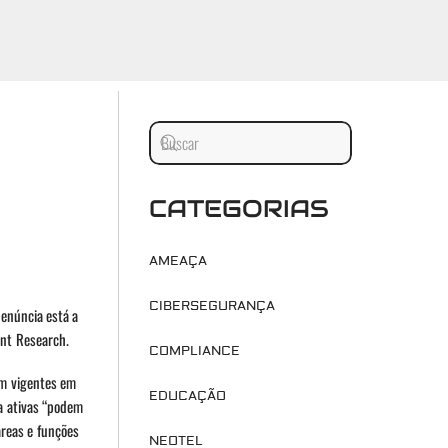
CATEGORIAS
AMEAÇA
CIBERSEGURANÇA
denúncia está a
int Research.
COMPLIANCE
am vigentes em
EDUCAÇÃO
a ativas “podem
reas e funções
NEOTEL