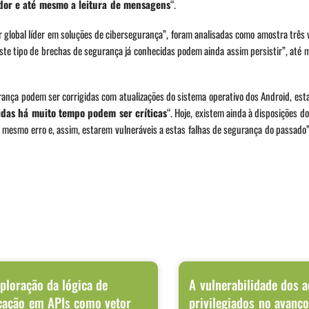
zador e até mesmo a leitura de mensagens
“.
global líder em soluções de cibersegurança”, foram analisadas como amostra três 
ste tipo de brechas de segurança já conhecidas podem ainda assim persistir”, até
rança podem ser corrigidas com atualizações do sistema operativo dos Android, est
idas há muito tempo podem ser críticas
“. Hoje, existem ainda à disposições do
o mesmo erro e, assim, estarem vulneráveis a estas falhas de segurança do passado”
ploração da lógica de
A vulnerabilidade dos 
cação em APIs como vetor
privilegiados no avanç