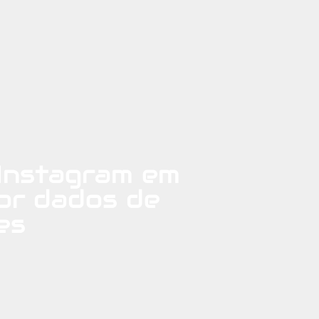
Instagram em
or dados de
es