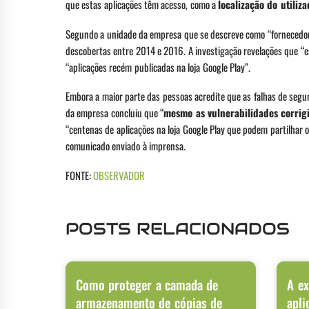
que estas aplicações têm acesso, como a
localização do utili
Segundo a unidade da empresa que se descreve como “fornecedor 
descobertas entre 2014 e 2016. A investigação revelações que “e
“aplicações recém publicadas na loja Google Play”.
Embora a maior parte das pessoas acredite que as falhas de segu
da empresa concluiu que “
mesmo as vulnerabilidades corrig
“centenas de aplicações na loja Google Play que podem partilhar 
comunicado enviado à imprensa.
FONTE:
OBSERVADOR
POSTS RELACIONADOS
Como proteger a camada de
A ex
armazenamento de cópias de
apli