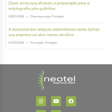
Cinco erros que atrasam a preparação para a
criptografia pós-quântica
29/07/2026
Cibersegurança
,
Proteção
A economia dos ataques cibernéticos: como tornar
sua empresa um alvo menos atrativo
27/07/2026
Prevenção
,
Proteção