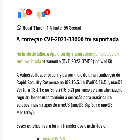
0
0
Read Time:
1 Minute, 55 Second
A correção CVE-2023-38606 foi suportada
No início de julho, a Apple corrigiu uma vulnerabilidade de dia
zero explorada
ativamente (CVE-2023-37450) no WebKit.
A vulnerabilidade foi corrigida por meio de uma atualização do
Rapid Security Response no iOS 16.5.1 e iPadOS 16.5.1, macOS
Ventura 13.4.1 e no Safari (16.5.2) por meio de uma atualização
regular, fornecendo também a correção para usuários de
versões mais antigas do macOS (macOS Big Sur e macOS
Monterey).
Esses patches agora foram transferidos e incluídos em:
watchOS 9.6