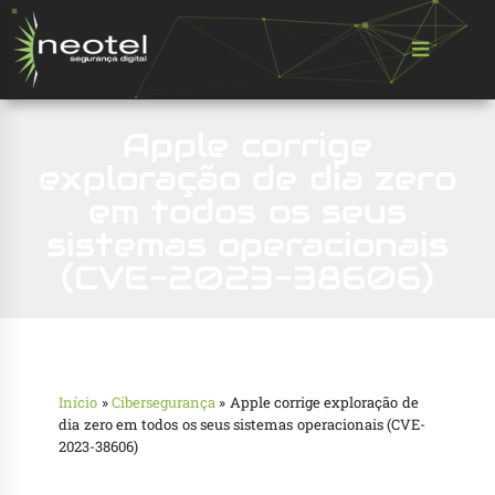
Apple corrige
exploração de dia zero
em todos os seus
sistemas operacionais
(CVE-2023-38606)
Início
»
Cibersegurança
»
Apple corrige exploração de
dia zero em todos os seus sistemas operacionais (CVE-
2023-38606)