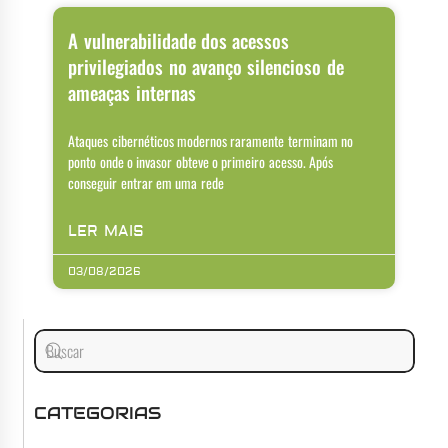
A vulnerabilidade dos acessos
privilegiados no avanço silencioso de
ameaças internas
Ataques cibernéticos modernos raramente terminam no
ponto onde o invasor obteve o primeiro acesso. Após
conseguir entrar em uma rede
LER MAIS
03/08/2026
CATEGORIAS