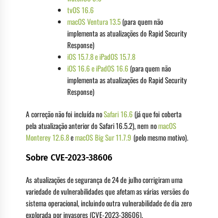
tvOS 16.6
macOS Ventura 13.5
(para quem não
implementa as atualizações do Rapid Security
Response)
iOS 15.7.8 e iPadOS 15.7.8
iOS 16.6 e iPadOS 16.6
(para quem não
implementa as atualizações do Rapid Security
Response)
A correção não foi incluída no
Safari 16.6
(já que foi coberta
pela atualização anterior do Safari 16.5.2), nem no
macOS
Monterey 12.6.8
e
macOS Big Sur 11.7.9
(pelo mesmo motivo).
Sobre CVE-2023-38606
As atualizações de segurança de 24 de julho corrigiram uma
variedade de vulnerabilidades que afetam as várias versões do
sistema operacional, incluindo outra vulnerabilidade de dia zero
explorada por invasores (CVE-2023-38606).