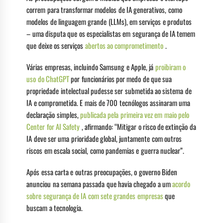
correm para transformar modelos de IA generativos, como
modelos de linguagem grande (LLMs), em serviços e produtos
– uma disputa que os especialistas em segurança de IA temem
que deixe os serviços
abertos ao comprometimento
.
Várias empresas, incluindo Samsung e Apple, já
proibiram o
uso do ChatGPT
por funcionários por medo de que sua
propriedade intelectual pudesse ser submetida ao sistema de
IA e comprometida. E mais de 700 tecnólogos assinaram uma
declaração simples,
publicada pela primeira vez em maio pelo
Center for AI Safety
, afirmando: “Mitigar o risco de extinção da
IA ​​deve ser uma prioridade global, juntamente com outros
riscos em escala social, como pandemias e guerra nuclear”.
Após essa carta e outras preocupações, o governo Biden
anunciou na semana passada que havia chegado a um
acordo
sobre segurança de IA com sete grandes empresas
que
buscam a tecnologia.