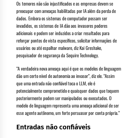
Os temores não são injustificados e as empresas devem se
preocupar com ameaças habilitadas por IA além da perda de
dados. Embora os sistemas de computador possam ser
invadidos, os sistemas de IA dão aos invasores poderes
adicionais e podem ser induzidos a criar resultados para
reforçar pontos de vista específicos, solicitar informações de
usuários ou até espalhar malware, diz Kai Greshake,
pesquisador de segurança da Sequire Technology.
“A verdadeira nova ameaça aqui é que os modelos de linguagem
dão um certo nível de autonomia ao invasor”, diz ele. “Assim
que uma entrada não confiável toca o LLM, ele é
potencialmente comprometido e quaisquer dados que toquem
posteriormente podem ser manipulados ou executados. O
modelo de linguagem representa uma ameaça adicional de ser
esse agente autônomo, um forte persuasor por conta própria.”
Entradas não confiáveis