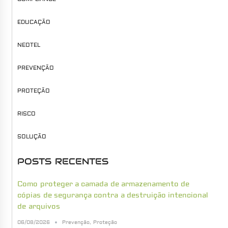
EDUCAÇÃO
NEOTEL
PREVENÇÃO
PROTEÇÃO
RISCO
SOLUÇÃO
POSTS RECENTES
Como proteger a camada de armazenamento de
cópias de segurança contra a destruição intencional
de arquivos
06/08/2026
Prevenção
,
Proteção