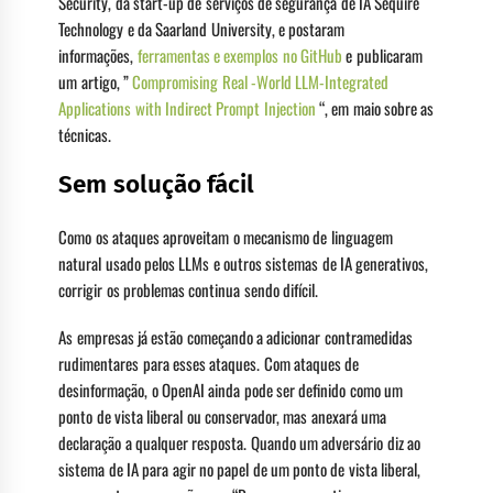
Security, da start-up de serviços de segurança de IA Sequire
Technology e da Saarland University, e postaram
informações,
ferramentas e exemplos no GitHub
e publicaram
um artigo, ”
Compromising Real -World LLM-Integrated
Applications with Indirect Prompt Injection
“, em maio sobre as
técnicas.
Sem solução fácil
Como os ataques aproveitam o mecanismo de linguagem
natural usado pelos LLMs e outros sistemas de IA generativos,
corrigir os problemas continua sendo difícil.
As empresas já estão começando a adicionar contramedidas
rudimentares para esses ataques. Com ataques de
desinformação, o OpenAI ainda pode ser definido como um
ponto de vista liberal ou conservador, mas anexará uma
declaração a qualquer resposta. Quando um adversário diz ao
sistema de IA para agir no papel de um ponto de vista liberal,