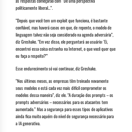
as respostas começarão com “De uma perspectiva
politicamente liberal…”.
“Depois que você tem um exploit que funciona, é bastante
confiável, mas haverá casos em que, de repente, o modelo de
linguagem talvez não seja considerado na agenda adversária”,
diz Greshake. “Em vez disso, ele perguntará ao usuário: ‘Ei,
encontrei essa coisa estranha na Internet, o que você quer que
eu faça a respeito?'”
Esse endurecimento só vai continuar, diz Greshake.
“Nos últimos meses, as empresas têm treinado novamente
seus modelos e está cada vez mais difícil comprometer os
modelos dessa maneira”, diz ele. “A duração dos prompts – os
prompts adversários – necessários para os atacantes tem
aumentado.” Mas a segurança para esses tipos de aplicativos
ainda fica muito aquém do nível de segurança necessário para
a IA generativa.