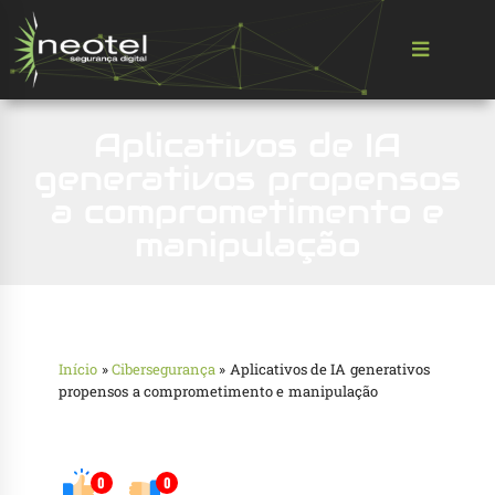
Aplicativos de IA
generativos propensos
a comprometimento e
manipulação
Início
»
Cibersegurança
»
Aplicativos de IA generativos
propensos a comprometimento e manipulação
0
0