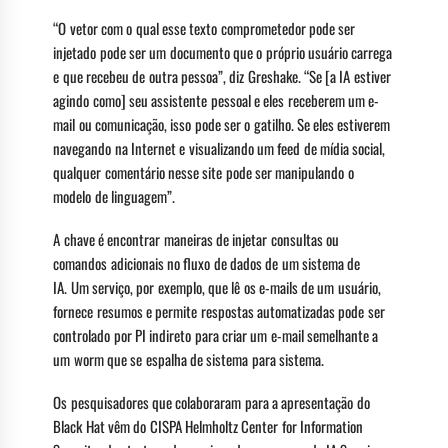
“O vetor com o qual esse texto comprometedor pode ser
injetado pode ser um documento que o próprio usuário carrega
e que recebeu de outra pessoa”, diz Greshake. “Se [a IA estiver
agindo como] seu assistente pessoal e eles receberem um e-
mail ou comunicação, isso pode ser o gatilho. Se eles estiverem
navegando na Internet e visualizando um feed de mídia social,
qualquer comentário nesse site pode ser manipulando o
modelo de linguagem”.
A chave é encontrar maneiras de injetar consultas ou
comandos adicionais no fluxo de dados de um sistema de
IA. Um serviço, por exemplo, que lê os e-mails de um usuário,
fornece resumos e permite respostas automatizadas pode ser
controlado por PI indireto para criar um e-mail semelhante a
um worm que se espalha de sistema para sistema.
Os pesquisadores que colaboraram para a apresentação do
Black Hat vêm do CISPA Helmholtz Center for Information