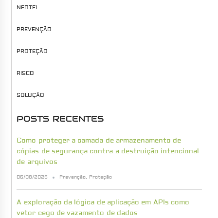
NEOTEL
PREVENÇÃO
PROTEÇÃO
RISCO
SOLUÇÃO
POSTS RECENTES
Como proteger a camada de armazenamento de
cópias de segurança contra a destruição intencional
de arquivos
06/08/2026
Prevenção
,
Proteção
A exploração da lógica de aplicação em APIs como
vetor cego de vazamento de dados