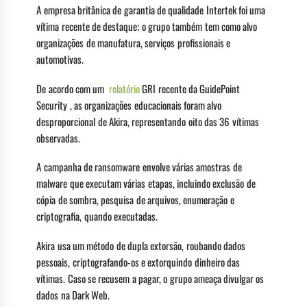
A empresa britânica de garantia de qualidade Intertek foi uma
vítima recente de destaque; o grupo também tem como alvo
organizações de manufatura, serviços profissionais e
automotivas.
De acordo com um
relatório
GRI recente da GuidePoint
Security , as organizações educacionais foram alvo
desproporcional de Akira, representando oito das 36 vítimas
observadas.
A campanha de ransomware envolve várias amostras de
malware que executam várias etapas, incluindo exclusão de
cópia de sombra, pesquisa de arquivos, enumeração e
criptografia, quando executadas.
Akira usa um método de dupla extorsão, roubando dados
pessoais, criptografando-os e extorquindo dinheiro das
vítimas. Caso se recusem a pagar, o grupo ameaça divulgar os
dados na Dark Web.