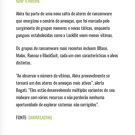
fazer o mesmo.
Akira faz parte de uma nova safra de atores de ransomware
que energizou o cenário de ameaças, que foi marcado pelo
surgimento de grupos menores e novas táticas, enquanto
gangues estabelecidas como a LockBit veem menos vítimas.
Os grupos de ransomware mais recentes incluem 8Base,
Malas, Rancoz e BlackSuit, cada um com características e alvos
distintos.
“Ao observar o número de vítimas, Akira provavelmente se
tornará um dos atores de ameaças mais ativos”, alerta
Bogati. “Eles estão desenvolvendo múltiplas variantes de seu
malware com vários recursos e não perderão nenhuma
oportunidade de explorar sistemas não corrigidos”.
FONTE:
DARKREADING