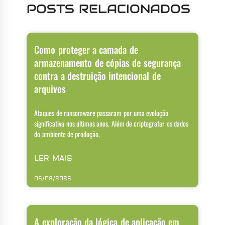
POSTS RELACIONADOS
Como proteger a camada de
armazenamento de cópias de segurança
contra a destruição intencional de
arquivos
Ataques de ransomware passaram por uma evolução
significativa nos últimos anos. Além de criptografar os dados
do ambiente de produção,
LER MAIS
06/08/2026
A exploração da lógica de aplicação em