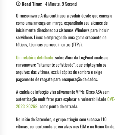
Read Time:
4 Minute, 9 Second
O ransomware Arika continuou a evoluir desde que emergiu
como uma ameaça em março, expandindo seu alcance de
inicialmente direcionado a sistemas Windows para incluir
servidores Linux e empregando uma gama crescente de
táticas, técnicas e procedimentos (TTPs).
Um relatório detalhado
sobre Akira da LogPoint analisa o
ransomware “altamente sofisticado”, que criptografa os
arquivos das vítimas, exclui cópias de sombra e exige
pagamento de resgate para recuperação de dados.
A cadeia de infecção visa ativamente VPNs Cisco ASA sem
autenticação multifator para explorar a vulnerabilidade
CVE-
2023-20269
como ponto de entrada.
No início de Setembro, o grupo atingiu com sucesso 110
vítimas, concentrando-se em alvos nos EUA e no Reino Unido.