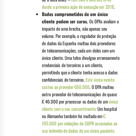
desde a primeira ação de execução em 2018
.
Dados comprometidos de um único
cliente podem ser caros.
Os DPAs avaliam o
impacto de uma brecha, não apenas seu
volume. Por exemplo, o regulador de proteção
de dados da Espanha multou dois provedores
de telecomunicações, cada um deles com um
único cliente. Uma telco divulgou erroneamente
credenciais de terceiros a um cliente,
permitindo que o cliente tenha acesso a dados
confidenciais de terceiros.
Este único evento
custou ao provedor €60.000
. O DPA multou
outro provedor de telecomunicações de quase
€ 40.000 por processar os dados de um
único
cliente sem o seu consentimento.
Um hospital
na Alemanha também foi multado em
€
105.000 por violações do GDPR associadas ao
uso indevido de dados de um único paciente.