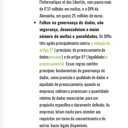
l’Informatique et des Libertés, com pouco mais
de € 51 milhões em multas, e a DPA da
Alemanha, em quase 25 milhões de euros.
Falhas na governança de dados, não
segurança, desencadeiam o maior
número de multas e penalidades.
Os DPAs
têm agido principalmente contra
a violação do
artigo 5º
( princípios de processamento de
dados
pessoais
) e do artigo 6º ( legalidade
do
processamento).
Essas regras contêm
princípios fundamentais de governança de
dados, como precisão e qualidade de dados e
equidade de processamento, quando as
empresas coletam e processam a quantidade
mínima de dados necessários para um
propósito específico e claramente definido. As
empresas lutam muito para atender aos
requisitos em torno do consentimento e de
outras bases legais disponíveis.