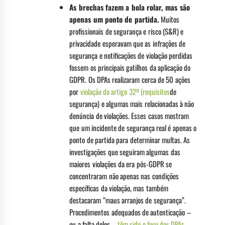
As brechas fazem a bola rolar, mas são
apenas um ponto de partida.
Muitos
profissionais de segurança e risco (S&R) e
privacidade esperavam que as infrações de
segurança e notificações de violação perdidas
fossem os principais gatilhos da aplicação do
GDPR. Os DPAs realizaram cerca de 50 ações
por
violação do artigo 32º
(requisitos
de
segurança) e algumas mais relacionadas à não
denúncia de violações. Esses casos mostram
que um incidente de segurança real é apenas o
ponto de partida para determinar multas. As
investigações que seguiram algumas das
maiores violações da era pós-GDPR se
concentraram não apenas nas condições
específicas da violação, mas também
destacaram “maus arranjos de segurança”.
Procedimentos adequados de autenticação –
ou a falta deles –
têm sido o foco dos DPAs