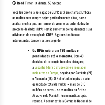
Read Time:
3 Minute, 59 Second
Você leu direito: a aplicação do GDPR está em chamas! Embora
as multas nem sempre sejam particularmente altas, nossa
análise mostra que, em termos de volume, as autoridades de
proteção de dados (DPAs) estão aumentando rapidamente suas
atividades de execução do GDPR. Algumas tendências
interessantes também estão surgindo:
Os DPAs cobraram 190 multas e
penalidades até o momento.
Com 43
decisões de execução tomadas até agora,
a
Espanha lidera o grupo como o regulador
mais ativo da Europa
, seguido por Romênia (21)
e Alemanha (18). O Reino Unido impôs a maior
quantidade total de multas – mais de 315
milhões de euros – se as multas da British
Airways e da Marriott forem mantidas após
recurso. A seguir estão a Comissão Nacional de