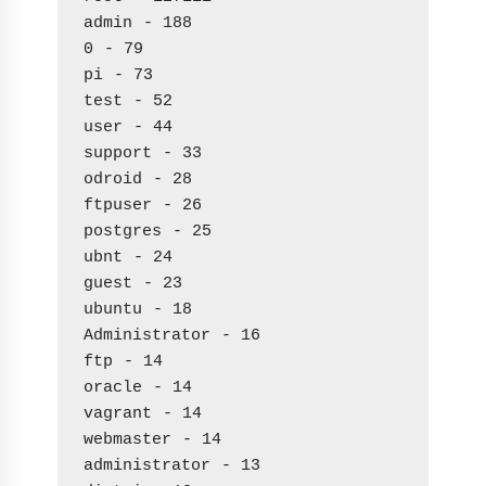
admin - 188
0 - 79
pi - 73
test - 52
user - 44
support - 33
odroid - 28
ftpuser - 26
postgres - 25
ubnt - 24
guest - 23
ubuntu - 18
Administrator - 16
ftp - 14
oracle - 14
vagrant - 14
webmaster - 14
administrator - 13