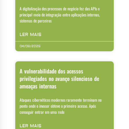
A digitalização dos processos de negócio fez das APIs o
principal meio de integração entre aplicações internas,
sistemas de parceiros
LER MAIS
04/08/2026
A vulnerabilidade dos acessos
privilegiados no avanço silencioso de
ameaças internas
Ataques cibernéticos modernos raramente terminam no
ponto onde o invasor obteve o primeiro acesso. Após
conseguir entrar em uma rede
LER MAIS