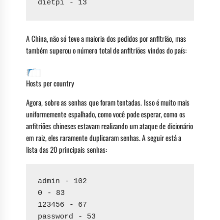
dietpi - 13
A China, não só teve a maioria dos pedidos por anfitrião, mas
também superou o número total de anfitriões vindos do país:
Hosts per country
Agora, sobre as senhas que foram tentadas. Isso é muito mais
uniformemente espalhado, como você pode esperar, como os
anfitriões chineses estavam realizando um ataque de dicionário
em raiz, eles raramente duplicaram senhas. A seguir está a
lista das 20 principais senhas:
admin - 102
0 - 83
123456 - 67
password - 53