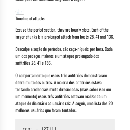
Timeline of attacks
Excuse the period section, they are hourly slots. Each of the
larger chunks is a prolonged attack from hosts 28, 41 and 136.
Desculpe a seção de períodos, são caça-níqueis por hora. Cada
um dos pedaços maiores é um ataque prolongado dos
anfitriões 28, 41 e 136.
O comportamento que esses três anfitriões demonstraram
difere muito dos outros. A maioria dos anfitriões estava
tentando credenciais muito direcionadas (mais sobre isso em
um momento) esses três anfitriões estavam realizando um
ataque de dicionário ao usuário raiz. A seguir, uma lista dos 20
melhores usuários que foram tentados.
root - 127111