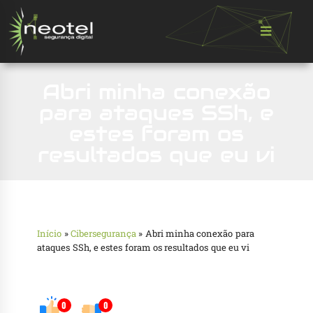
Abri minha conexão
para ataques SSh, e
estes foram os
resultados que eu vi
Início
»
Cibersegurança
»
Abri minha conexão para
ataques SSh, e estes foram os resultados que eu vi
0
0