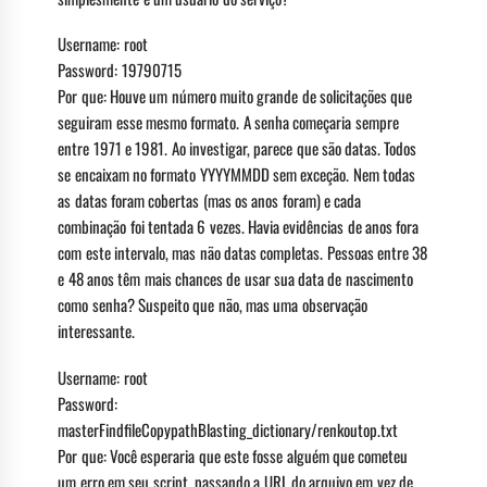
Username: root
Password: 19790715
Por que: Houve um número muito grande de solicitações que
seguiram esse mesmo formato. A senha começaria sempre
entre 1971 e 1981. Ao investigar, parece que são datas. Todos
se encaixam no formato YYYYMMDD sem exceção. Nem todas
as datas foram cobertas (mas os anos foram) e cada
combinação foi tentada 6 vezes. Havia evidências de anos fora
com este intervalo, mas não datas completas. Pessoas entre 38
e 48 anos têm mais chances de usar sua data de nascimento
como senha? Suspeito que não, mas uma observação
interessante.
Username: root
Password:
masterFindfileCopypathBlasting_dictionary/renkoutop.txt
Por que: Você esperaria que este fosse alguém que cometeu
um erro em seu script, passando a URL do arquivo em vez de