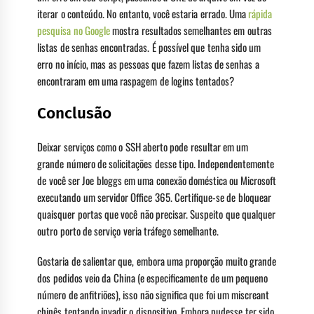
iterar o conteúdo. No entanto, você estaria errado. Uma
rápida
pesquisa no Google
mostra resultados semelhantes em outras
listas de senhas encontradas. É possível que tenha sido um
erro no início, mas as pessoas que fazem listas de senhas a
encontraram em uma raspagem de logins tentados?
Conclusão
Deixar serviços como o SSH aberto pode resultar em um
grande número de solicitações desse tipo. Independentemente
de você ser Joe bloggs em uma conexão doméstica ou Microsoft
executando um servidor Office 365. Certifique-se de bloquear
quaisquer portas que você não precisar. Suspeito que qualquer
outro porto de serviço veria tráfego semelhante.
Gostaria de salientar que, embora uma proporção muito grande
dos pedidos veio da China (e especificamente de um pequeno
número de anfitriões), isso não significa que foi um miscreant
chinês tentando invadir o dispositivo. Embora pudesse ter sido,