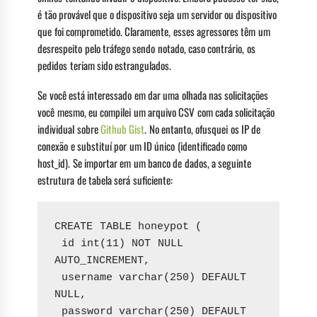
é tão provável que o dispositivo seja um servidor ou dispositivo
que foi comprometido. Claramente, esses agressores têm um
desrespeito pelo tráfego sendo notado, caso contrário, os
pedidos teriam sido estrangulados.
Se você está interessado em dar uma olhada nas solicitações
você mesmo, eu compilei um arquivo CSV com cada solicitação
individual sobre
Github Gist
. No entanto, ofusquei os IP de
conexão e substituí por um ID único (identificado como
host_id). Se importar em um banco de dados, a seguinte
estrutura de tabela será suficiente:
CREATE TABLE honeypot (
 id int(11) NOT NULL 
AUTO_INCREMENT,
 username varchar(250) DEFAULT 
NULL,
 password varchar(250) DEFAULT 