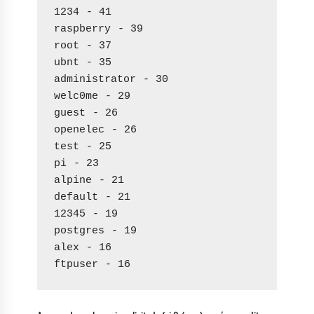
1234 - 41
raspberry - 39
root - 37
ubnt - 35
administrator - 30
welc0me - 29
guest - 26
openelec - 26
test - 25
pi - 23
alpine - 21
default - 21
12345 - 19
postgres - 19
alex - 16
ftpuser - 16