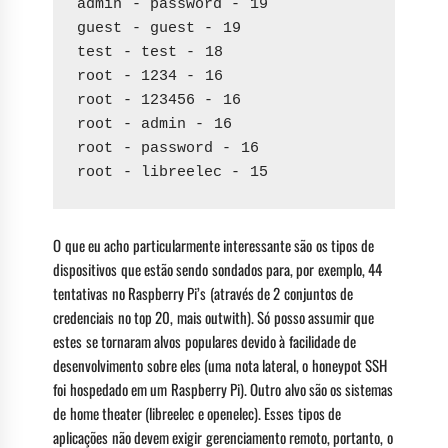
admin - password - 19
guest - guest - 19
test - test - 18
root - 1234 - 16
root - 123456 - 16
root - admin - 16
root - password - 16
root - libreelec - 15
O que eu acho particularmente interessante são os tipos de
dispositivos que estão sendo sondados para, por exemplo, 44
tentativas no Raspberry Pi’s (através de 2 conjuntos de
credenciais no top 20, mais outwith). Só posso assumir que
estes se tornaram alvos populares devido à facilidade de
desenvolvimento sobre eles (uma nota lateral, o honeypot SSH
foi hospedado em um Raspberry Pi). Outro alvo são os sistemas
de home theater (libreelec e openelec). Esses tipos de
aplicações não devem exigir gerenciamento remoto, portanto, o