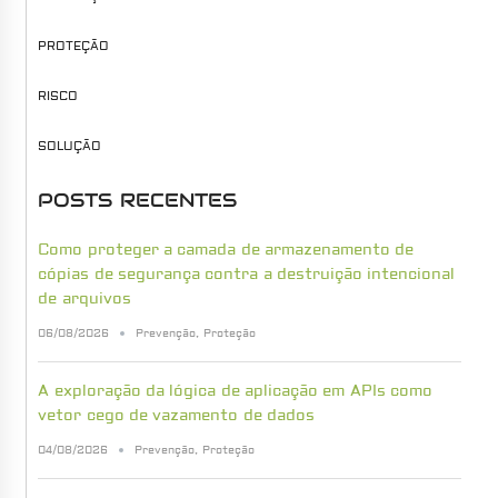
PROTEÇÃO
RISCO
SOLUÇÃO
POSTS RECENTES
Como proteger a camada de armazenamento de
cópias de segurança contra a destruição intencional
de arquivos
06/08/2026
Prevenção
,
Proteção
A exploração da lógica de aplicação em APIs como
vetor cego de vazamento de dados
04/08/2026
Prevenção
,
Proteção