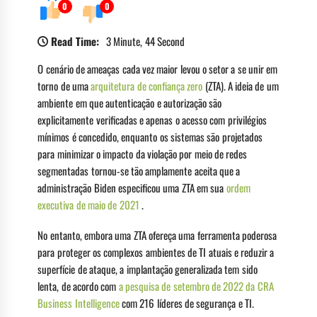
0
0
Read Time:
3 Minute, 44 Second
O cenário de ameaças cada vez maior levou o setor a se unir em
torno de uma
arquitetura de confiança zero
(ZTA). A ideia de um
ambiente em que autenticação e autorização são
explicitamente verificadas e apenas o acesso com privilégios
mínimos é concedido, enquanto os sistemas são projetados
para minimizar o impacto da violação por meio de redes
segmentadas tornou-se tão amplamente aceita que a
administração Biden especificou uma ZTA em sua
ordem
executiva de maio de 2021
.
No entanto, embora uma ZTA ofereça uma ferramenta poderosa
para proteger os complexos ambientes de TI atuais e reduzir a
superfície de ataque, a implantação generalizada tem sido
lenta, de acordo com
a pesquisa de setembro de 2022 da CRA
Business Intelligence
com 216 líderes de segurança e TI.