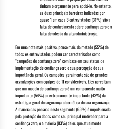
tinham o orçamento para apoiá-lo. No entanto,
as duas principais barreiras indicadas por
quase 1 em cada 3 entrevistados (31%) são a
falta de conhecimento sobre confiança zero e a
falta de adesão da alta administração.
Em uma nota mais positiva, pouco mais da metade (55%) de
todos os entrevistados podem ser caracterizados como
“campeões de confiança zero” com base em seu status de
implementação de confiança zero e sua percepção de sua
importância geral. Os campeões geralmente são de grandes
organizações com equipes de TI consideráveis. Eles acreditam
que um modelo de confiança zero é um componente muito
importante (54%) ou extremamente importante (43%) da
estratégia geral de segurança cibernética de sua organização.
A maioria das pessoas neste segmento (65%) é impulsionada
pela proteção de dados como seu principal motivador para a
confiança zero, e a maioria (83%) deles que atualmente