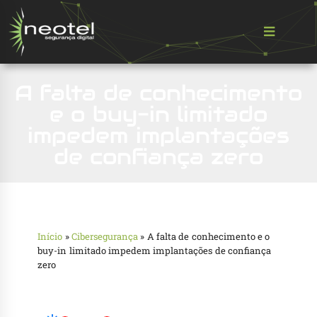
A falta de conhecimento
e o buy-in limitado
impedem implantações
de confiança zero
Início
»
Cibersegurança
»
A falta de conhecimento e o
buy-in limitado impedem implantações de confiança
zero