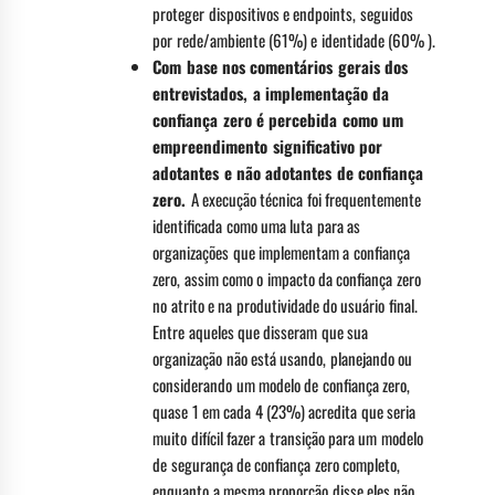
proteger dispositivos e endpoints, seguidos
por rede/ambiente (61%) e identidade (60% ).
Com base nos comentários gerais dos
entrevistados, a implementação da
confiança zero é percebida como um
empreendimento significativo por
adotantes e não adotantes de confiança
zero.
A execução técnica foi frequentemente
identificada como uma luta para as
organizações que implementam a confiança
zero, assim como o impacto da confiança zero
no atrito e na produtividade do usuário final.
Entre aqueles que disseram que sua
organização não está usando, planejando ou
considerando um modelo de confiança zero,
quase 1 em cada 4 (23%) acredita que seria
muito difícil fazer a transição para um modelo
de segurança de confiança zero completo,
enquanto a mesma proporção disse eles não