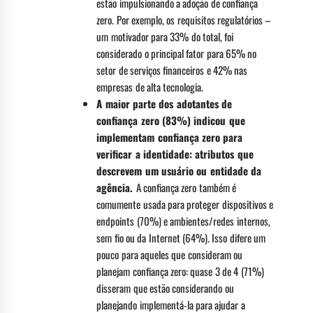
estão impulsionando a adoção de confiança
zero. Por exemplo, os requisitos regulatórios –
um motivador para 33% do total, foi
considerado o principal fator para 65% no
setor de serviços financeiros e 42% nas
empresas de alta tecnologia.
A maior parte dos adotantes de
confiança zero (83%) indicou que
implementam confiança zero para
verificar a identidade: atributos que
descrevem um usuário ou entidade da
agência.
A confiança zero também é
comumente usada para proteger dispositivos e
endpoints (70%) e ambientes/redes internos,
sem fio ou da Internet (64%). Isso difere um
pouco para aqueles que consideram ou
planejam confiança zero: quase 3 de 4 (71%)
disseram que estão considerando ou
planejando implementá-la para ajudar a