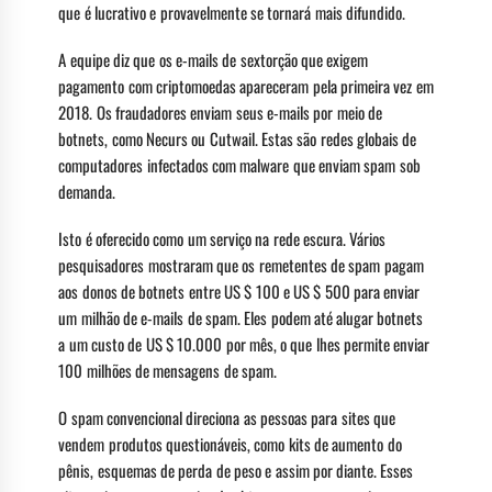
que é lucrativo e provavelmente se tornará mais difundido.
A equipe diz que os e-mails de sextorção que exigem
pagamento com criptomoedas apareceram pela primeira vez em
2018. Os fraudadores enviam seus e-mails por meio de
botnets, como Necurs ou Cutwail. Estas são redes globais de
computadores infectados com malware que enviam spam sob
demanda.
Isto é oferecido como um serviço na rede escura. Vários
pesquisadores mostraram que os remetentes de spam pagam
aos donos de botnets entre US $ 100 e US $ 500 para enviar
um milhão de e-mails de spam. Eles podem até alugar botnets
a um custo de US $ 10.000 por mês, o que lhes permite enviar
100 milhões de mensagens de spam.
O spam convencional direciona as pessoas para sites que
vendem produtos questionáveis, como kits de aumento do
pênis, esquemas de perda de peso e assim por diante. Esses