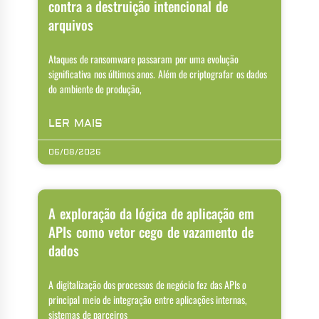
contra a destruição intencional de
arquivos
Ataques de ransomware passaram por uma evolução
significativa nos últimos anos. Além de criptografar os dados
do ambiente de produção,
LER MAIS
06/08/2026
A exploração da lógica de aplicação em
APIs como vetor cego de vazamento de
dados
A digitalização dos processos de negócio fez das APIs o
principal meio de integração entre aplicações internas,
sistemas de parceiros