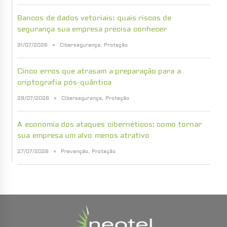
Bancos de dados vetoriais: quais riscos de
segurança sua empresa precisa conhecer
31/07/2026
Cibersegurança
,
Proteção
Cinco erros que atrasam a preparação para a
criptografia pós-quântica
29/07/2026
Cibersegurança
,
Proteção
A economia dos ataques cibernéticos: como tornar
sua empresa um alvo menos atrativo
27/07/2026
Prevenção
,
Proteção