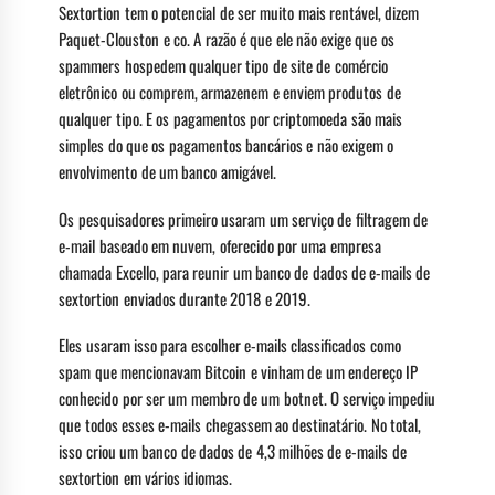
Sextortion tem o potencial de ser muito mais rentável, dizem
Paquet-Clouston e co. A razão é que ele não exige que os
spammers hospedem qualquer tipo de site de comércio
eletrônico ou comprem, armazenem e enviem produtos de
qualquer tipo. E os pagamentos por criptomoeda são mais
simples do que os pagamentos bancários e não exigem o
envolvimento de um banco amigável.
Os pesquisadores primeiro usaram um serviço de filtragem de
e-mail baseado em nuvem, oferecido por uma empresa
chamada Excello, para reunir um banco de dados de e-mails de
sextortion enviados durante 2018 e 2019.
Eles usaram isso para escolher e-mails classificados como
spam que mencionavam Bitcoin e vinham de um endereço IP
conhecido por ser um membro de um botnet. O serviço impediu
que todos esses e-mails chegassem ao destinatário. No total,
isso criou um banco de dados de 4,3 milhões de e-mails de
sextortion em vários idiomas.