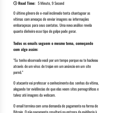
Read Time:
5 Minute, 9 Second
O último gênero de e-mail incômodo tenta chantagear as
vítimas com ameaças de enviar imagens ou informações
embaraçosas para seus contatos. Uma nova análise revela
quanto dinheiro esse tipo de golpe pode gerar.
Todos os emails seguem o mesmo tema, começando
com algo assim:
“Eu tenho observado você por um tempo porque eu te hackeou
através de um vírus de trojan em um anúncio em um site
pornô.”
O atacante vai professar o conhecimento das senhas da vítima,
alegando ter evidências de que elas veem sites pornográficos e
talvez até imagens da webcam.
O email termina com uma demanda de pagamento na forma de
Bitcoin. O não pagamento resultará na entrega da evidência à