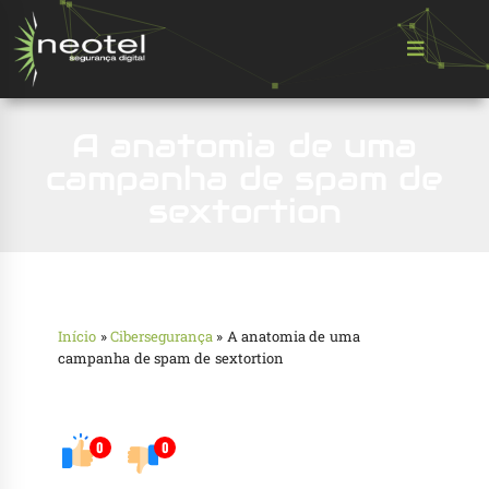
A anatomia de uma
campanha de spam de
sextortion
Início
»
Cibersegurança
»
A anatomia de uma
campanha de spam de sextortion
0
0