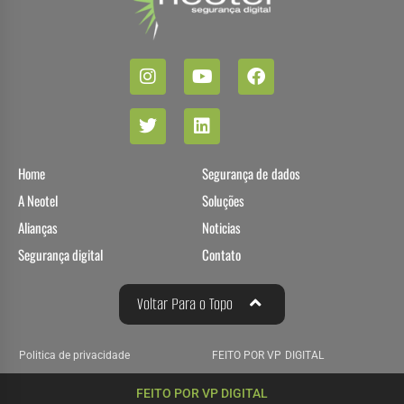
Home
Segurança de dados
A Neotel
Soluções
Alianças
Noticias
Segurança digital
Contato
Voltar Para o Topo
Politica de privacidade
FEITO POR VP DIGITAL
FEITO POR VP DIGITAL