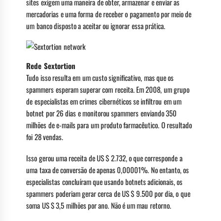
sites exigem uma maneira de obter, armazenar e enviar as
mercadorias e uma forma de receber o pagamento por meio de
um banco disposto a aceitar ou ignorar essa prática.
Rede Sextortion
Tudo isso resulta em um custo significativo, mas que os
spammers esperam superar com receita. Em 2008, um grupo
de especialistas em crimes cibernéticos se infiltrou em um
botnet por 26 dias e monitorou spammers enviando 350
milhões de e-mails para um produto farmacêutico. O resultado
foi 28 vendas.
Isso gerou uma receita de US $ 2.732, o que corresponde a
uma taxa de conversão de apenas 0,00001%. No entanto, os
especialistas concluíram que usando botnets adicionais, os
spammers poderiam gerar cerca de US $ 9.500 por dia, o que
soma US $ 3,5 milhões por ano. Não é um mau retorno.