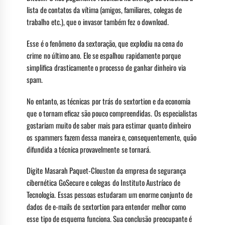
lista de contatos da vítima (amigos, familiares, colegas de
trabalho etc.), que o invasor também fez o download.
Esse é o fenômeno da sextoração, que explodiu na cena do
crime no último ano. Ele se espalhou rapidamente porque
simplifica drasticamente o processo de ganhar dinheiro via
spam.
No entanto, as técnicas por trás do sextortion e da economia
que o tornam eficaz são pouco compreendidas. Os especialistas
gostariam muito de saber mais para estimar quanto dinheiro
os spammers fazem dessa maneira e, consequentemente, quão
difundida a técnica provavelmente se tornará.
Digite Masarah Paquet-Clouston da empresa de segurança
cibernética GoSecure e colegas do Instituto Austríaco de
Tecnologia. Essas pessoas estudaram um enorme conjunto de
dados de e-mails de sextortion para entender melhor como
esse tipo de esquema funciona. Sua conclusão preocupante é