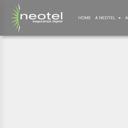
HOME
A NEOTEL
A