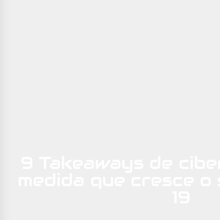
9 Takeaways de cibe
medida que cresce o
19