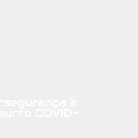
rsegurança à
 surto COVID-