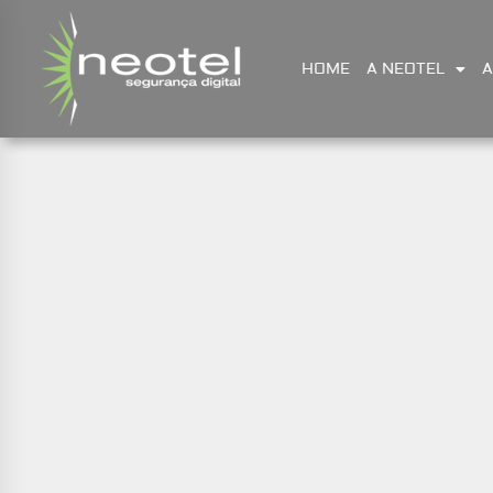
HOME
A NEOTEL
A