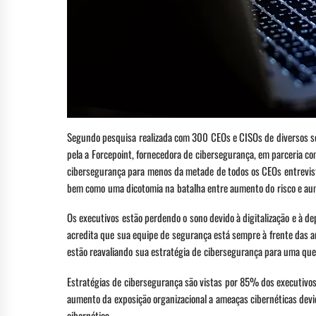
Segundo pesquisa realizada com 300 CEOs e CISOs de diversos s
pela a Forcepoint, fornecedora de cibersegurança, em parceria com
cibersegurança para menos da metade de todos os CEOs entrevist
bem como uma dicotomia na batalha entre aumento do risco e aum
Os executivos estão perdendo o sono devido à digitalização e à d
acredita que sua equipe de segurança está sempre à frente das a
estão reavaliando sua estratégia de cibersegurança para uma que
Estratégias de cibersegurança são vistas por 85% dos executiv
aumento da exposição organizacional a ameaças cibernéticas devi
cibernética.