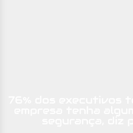
76% dos executivos 
empresa tenha algu
segurança, diz 