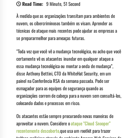
Read Time:
9 Minute, 51 Second
À medida que as organizações transitam para ambientes de
nuvem, os cibercriminosos também os visam. Aprender as
técnicas de ataque mais recentes pode ajudar as empresas a
se prepararmelhor para ameaças futuras.
“Toda vez que você vê a mudança tecnológica, eu acho que você
certamente vê os atacantes inundar em qualquer ataque a
essa mudança tecnológica ou montar a onda de mudança”,
disse Anthony Bettini, CTO da WhiteHat Security, em um
painel na Conferência RSA da semana passada. Pode ser
esmagador para as equipes de segurança quando as
organizações correm de cabeça para a nuvem sem consultá-los,
colocando dados e processos em risco.
Os atacantes estão sempre procurando novas maneiras de
aproveitar a nuvem. Considere o
ataque “Cloud Snooper”
recentemente descoberto,
que usa um rootkit para trazer