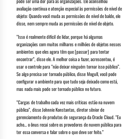
pode ser uma dor para as organizações. Ele aconselhou
avaliação contínua e atenção especial às permissões de nível de
objeto: Quando você muda as permissões de nível de balde, ele
disse, nem sempre muda as permissões de nível de objeto.
“Isso é realmente difícil de lidar, porque há algumas
organizações com muitos milhares e milhões de objetos nesses
ambientes que eles agora têm que [passar] para tentar
encontrar”, disse ele. A melhor coisa a fazer, acrescentou, é
usar o controle para “não deixar ninguém tornar isso público”.
Se algo precisa ser tornado público, disse Mogull, você pode
configurar o ambiente para que tudo seja deixado como está,
mas nada mais pode ser tornado público no futuro.
“Cargas de trabalho cada vez mais críticas estão na nuvem
pública”, disse Johnnie Konstantas, diretor sênior de
gerenciamento de produtos de segurança da Oracle Cloud. “Eu
acho… o ônus recai sobre os provedores de nuvem pública para
ter essa conversa e falar sobre o que deve ser feito.”