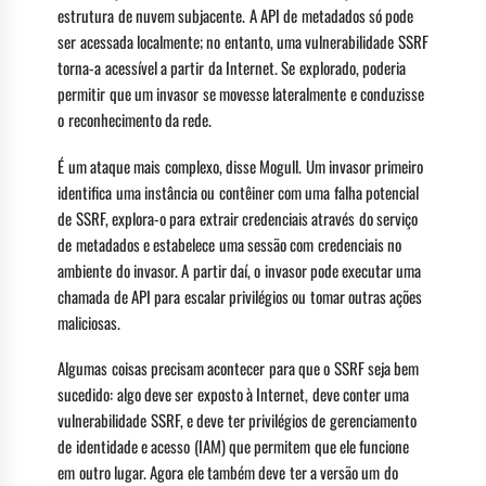
estrutura de nuvem subjacente. A API de metadados só pode
ser acessada localmente; no entanto, uma vulnerabilidade SSRF
torna-a acessível a partir da Internet. Se explorado, poderia
permitir que um invasor se movesse lateralmente e conduzisse
o reconhecimento da rede.
É um ataque mais complexo, disse Mogull. Um invasor primeiro
identifica uma instância ou contêiner com uma falha potencial
de SSRF, explora-o para extrair credenciais através do serviço
de metadados e estabelece uma sessão com credenciais no
ambiente do invasor. A partir daí, o invasor pode executar uma
chamada de API para escalar privilégios ou tomar outras ações
maliciosas.
Algumas coisas precisam acontecer para que o SSRF seja bem
sucedido: algo deve ser exposto à Internet, deve conter uma
vulnerabilidade SSRF, e deve ter privilégios de gerenciamento
de identidade e acesso (IAM) que permitem que ele funcione
em outro lugar. Agora ele também deve ter a versão um do