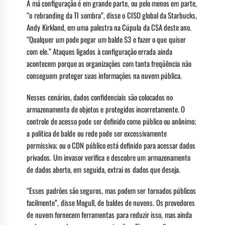
A má configuração é em grande parte, ou pelo menos em parte,
“o rebranding da TI sombra”, disse o CISO global da Starbucks,
Andy Kirkland, em uma palestra na Cúpula da CSA deste ano.
“Qualquer um pode pegar um balde S3 e fazer o que quiser
com ele.” Ataques ligados à configuração errada ainda
acontecem porque as organizações com tanta freqüência não
conseguem proteger suas informações na nuvem pública.
Nesses cenários, dados confidenciais são colocados no
armazenamento de objetos e protegidos incorretamente. O
controle de acesso pode ser definido como público ou anônimo;
a política de balde ou rede pode ser excessivamente
permissiva; ou o CDN público está definido para acessar dados
privados. Um invasor verifica e descobre um armazenamento
de dados aberto, em seguida, extrai os dados que deseja.
“Esses padrões são seguros, mas podem ser tornados públicos
facilmente”, disse Mogull, de baldes de nuvens. Os provedores
de nuvem fornecem ferramentas para reduzir isso, mas ainda