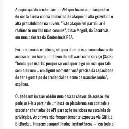
A exposição de credenciais de API que levam a um seqüestro
de conta é uma cadeia de mortes de ataque de alta gravidade e
alta probabilidade na nuvem. “Este ataque em particular é
realmente um dos mais comuns”, disse Mogull, da Securosis,
em uma palestra da Conferência RSA.
Por credenciais estáticas, ele quer dizer coisas como chaves de
acesso ou, no Azure, um token de software como serviço (SaaS).
“Temos que usá-los porque se você quer algo no local que fale
com a nuvem … em algum momento você precisa da capacidade
de ter algum tipo de credencial de nome de usuário/senha”,
explicou.
Quando um invasor obtém uma dessas chaves de acesso, ele
pode usá-la a partir de um host ou plataforma seu controle e
executar chamadas de API para ação maliciosa ou escalada de
privilégios. As chaves são frequentemente expostas via GitHub,
BitBucket, imagens compartilhadas, instantâneos – “em todo o