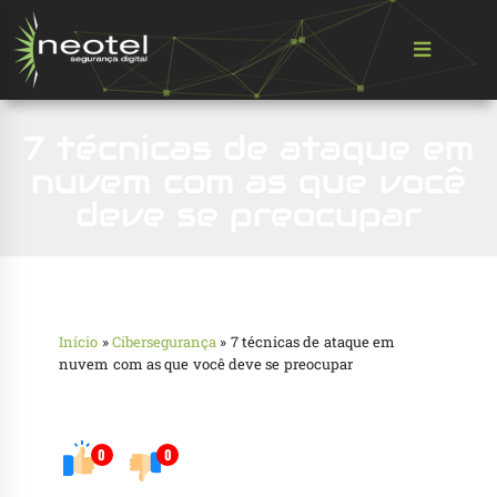
7 técnicas de ataque em
nuvem com as que você
deve se preocupar
Início
»
Cibersegurança
»
7 técnicas de ataque em
nuvem com as que você deve se preocupar
0
0