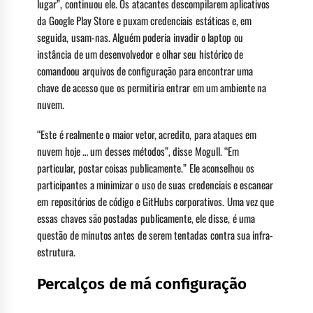
lugar”, continuou ele. Os atacantes descompilarem aplicativos
da Google Play Store e puxam credenciais estáticas e, em
seguida, usam-nas. Alguém poderia invadir o laptop ou
instância de um desenvolvedor e olhar seu histórico de
comandoou arquivos de configuração para encontrar uma
chave de acesso que os permitiria entrar em um ambiente na
nuvem.
“Este é realmente o maior vetor, acredito, para ataques em
nuvem hoje … um desses métodos”, disse Mogull. “Em
particular, postar coisas publicamente.” Ele aconselhou os
participantes a minimizar o uso de suas credenciais e escanear
em repositórios de código e GitHubs corporativos. Uma vez que
essas chaves são postadas publicamente, ele disse, é uma
questão de minutos antes de serem tentadas contra sua infra-
estrutura.
Percalços de má configuração