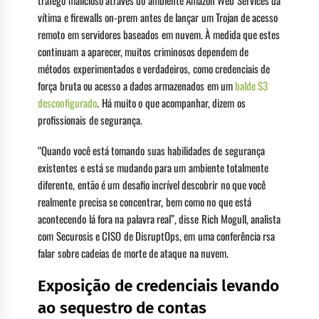
tráfego malicioso através do ambiente Amazon Web Services da
vítima e firewalls on-prem antes de lançar um Trojan de acesso
remoto em servidores baseados em nuvem. À medida que estes
continuam a aparecer, muitos criminosos dependem de
métodos experimentados e verdadeiros, como credenciais de
força bruta ou acesso a dados armazenados em um
balde S3
desconfigurado
. Há muito o que acompanhar, dizem os
profissionais de segurança.
“Quando você está tomando suas habilidades de segurança
existentes e está se mudando para um ambiente totalmente
diferente, então é um desafio incrível descobrir no que você
realmente precisa se concentrar, bem como no que está
acontecendo lá fora na palavra real”, disse Rich Mogull, analista
com Securosis e CISO de DisruptOps, em uma conferência rsa
falar sobre cadeias de morte de ataque na nuvem.
Exposição de credenciais levando
ao sequestro de contas