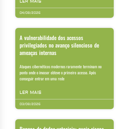
LER MAIS
04/08/2026
A vulnerabilidade dos acessos
privilegiados no avanço silencioso de
ameaças internas
Ataques cibernéticos modernos raramente terminam no
ponto onde o invasor obteve o primeiro acesso. Após
conseguir entrar em uma rede
LER MAIS
03/08/2026
Bancos de dados vetoriais: quais riscos