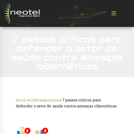
7 passos críticos para
defender o setor de
saúde contra ameaças
cibernéticas
Início
»
Cibersegurança
»
7 passos críticos para
defender o setor de saúde contra ameaças cibernéticas
0
0