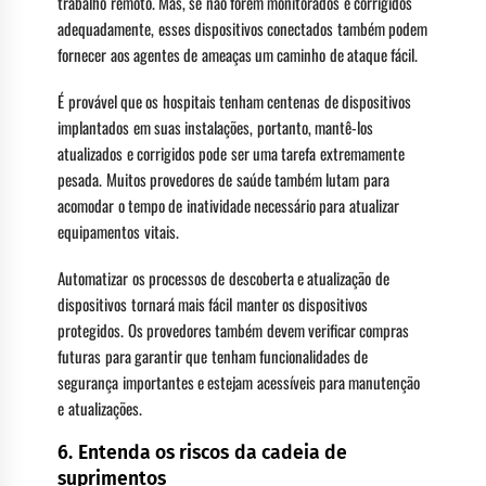
trabalho remoto. Mas, se não forem monitorados e corrigidos
adequadamente, esses dispositivos conectados também podem
fornecer aos agentes de ameaças um caminho de ataque fácil.
É provável que os hospitais tenham centenas de dispositivos
implantados em suas instalações, portanto, mantê-los
atualizados e corrigidos pode ser uma tarefa extremamente
pesada. Muitos provedores de saúde também lutam para
acomodar o tempo de inatividade necessário para atualizar
equipamentos vitais.
Automatizar os processos de descoberta e atualização de
dispositivos tornará mais fácil manter os dispositivos
protegidos. Os provedores também devem verificar compras
futuras para garantir que tenham funcionalidades de
segurança importantes e estejam acessíveis para manutenção
e atualizações.
6. Entenda os riscos da cadeia de
suprimentos