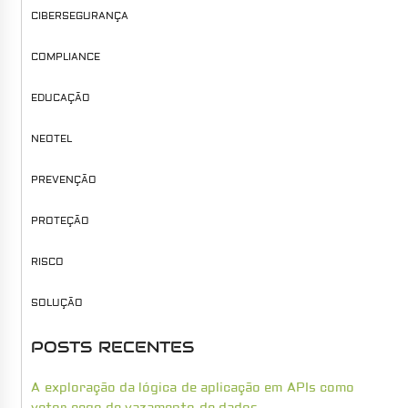
CIBERSEGURANÇA
COMPLIANCE
EDUCAÇÃO
NEOTEL
PREVENÇÃO
PROTEÇÃO
RISCO
SOLUÇÃO
POSTS RECENTES
A exploração da lógica de aplicação em APIs como
vetor cego de vazamento de dados