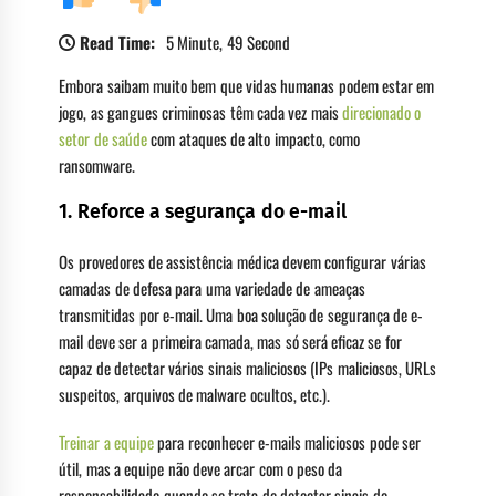
Read Time:
5 Minute, 49 Second
Embora saibam muito bem que vidas humanas podem estar em
jogo, as gangues criminosas têm cada vez mais
direcionado o
setor de saúde
com ataques de alto impacto, como
ransomware.
1. Reforce a segurança do e-mail
Os provedores de assistência médica devem configurar várias
camadas de defesa para uma variedade de ameaças
transmitidas por e-mail. Uma boa solução de segurança de e-
mail deve ser a primeira camada, mas só será eficaz se for
capaz de detectar vários sinais maliciosos (IPs maliciosos, URLs
suspeitos, arquivos de malware ocultos, etc.).
Treinar a equipe
para reconhecer e-mails maliciosos pode ser
útil, mas a equipe não deve arcar com o peso da
responsabilidade quando se trata de detectar sinais de