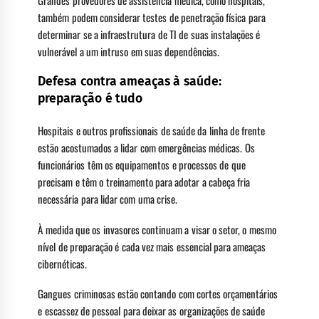
Grandes provedores de assistência médica, como hospitais,
também podem considerar testes de penetração física para
determinar se a infraestrutura de TI de suas instalações é
vulnerável a um intruso em suas dependências.
Defesa contra ameaças à saúde:
preparação é tudo
Hospitais e outros profissionais de saúde da linha de frente
estão acostumados a lidar com emergências médicas. Os
funcionários têm os equipamentos e processos de que
precisam e têm o treinamento para adotar a cabeça fria
necessária para lidar com uma crise.
À medida que os invasores continuam a visar o setor, o mesmo
nível de preparação é cada vez mais essencial para ameaças
cibernéticas.
Gangues criminosas estão contando com cortes orçamentários
e escassez de pessoal para deixar as organizações de saúde