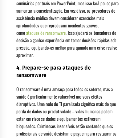
seminários pontuais em PowerPoint, mas isso fará pouco para
aumentar a conscientização. Em vez disso, os provedores de
assistência médica devem considerar exercícios mais
aprofundados que reproduzam incidentes graves,
como
ataques de ransomware
. Isso ajudará os tomadores de
decisão a ganhar experiência em tomar decisões rápidas sob
pressão, equipando-os melhor para quando uma crise real se
aproximar.
4. Prepare-se para ataques de
ransomware
O ransomware é uma ameaça para todos os setores, mas a
saúde é particularmente vulnerável aos seus efeitos
disruptivos. Uma rede de TI paralisada significa mais do que
perda de dados ou produtividade – vidas humanas podem
estar em risco se dados e equipamentos estiverem
bloqueados. Criminosos insensíveis estão contando que os
profissionais de saúde desistam e paguem para restaurar os