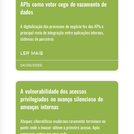
APIs como vetor cego de vazamento de
dados
A digitalização dos processos de negócio fez das APIs o
principal meio de integração entre aplicações internas,
sistemas de parceiros
LER MAIS
04/08/2026
A vulnerabilidade dos acessos
privilegiados no avanço silencioso de
ameaças internas
Ataques cibernéticos modernos raramente terminam no
ponto onde o invasor obteve o primeiro acesso. Após
conseguir entrar em uma rede