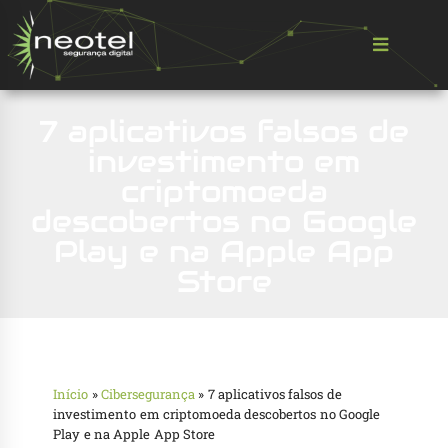
7 aplicativos falsos de
investimento em
criptomoeda
descobertos no Google
Play e na Apple App
Store
Início
»
Cibersegurança
»
7 aplicativos falsos de
investimento em criptomoeda descobertos no Google
Play e na Apple App Store