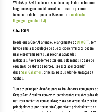
WhatsApp. A vítima ficou desconfiada depois de receber uma
longa mensagem que foi parcialmente escrita por uma
ferramenta de bate-papo de IA usando um
modelo de
linguagem grande (LLM)
.
ChatGPT
Desde que a OpenAI anunciou o lançamento do
ChatGPT
, tem
havido ampla especulação de que os cibercriminosos podem
usar o programa para suas próprias atividades
maliciosas. Agora podemos dizer que, pelo menos no caso de
esquemas de abate de porcos, isso está acontecendo”,
disse
Sean Gallagher
, principal pesquisador de ameaças da
Sophos.
“Um dos principais desafios para os fraudadores com golpes de
CryptoRom é realizar conversas convincentes e sustentadas de
natureza romântica com os alvos; essas conversas são escritas
principalmente por ‘tecladistas’, que vivem principalmente na