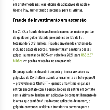
em criptomoeda nas lojas oficiais de aplicativos da Apple e
Google Play, aumentando o potencial para as vítimas.
Fraude de investimento em ascensão
Em 2022, a fraude de investimento causou as maiores perdas
de qualquer golpe relatado pelo público ao IC3 do FBI,
totalizando $ 3,31 bilhões. Fraudes envolvendo criptomoeda,
incluindo abate de porcos, representaram a maioria desses
golpes, aumentando 183% em relação a 2021 para
US$ 2,57
bilhões
em perdas relatadas no ano passado.
Os pesquisadores descobriram pela primeira vez sobre os
golpistas do CryptoRom usando a ferramenta de bate-papo AI
– provavelmente ChatGPT – quando uma vítima enganada
entrou em contato com a equipe. Depois de entrar em contato
com a vítima no Tandem, um aplicativo de compartilhamento de
idiomas que também é usado como aplicativo de namoro, o
golpista convenceu a vítima a transferir a conversa para o