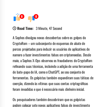
0
0
Read Time:
3 Minute, 47 Second
A Sophos divulgou novas descobertas sobre os golpes do
CryptoRom – um subconjunto de esquemas de abate de
porcos projetados para induzir os usuários de aplicativos de
namoro a fazer investimentos falsos em criptomoedas. Desde
maio, a Sophos X-Ops observou os fraudadores do CryptoRom
refinando suas técnicas, incluindo a adição de uma ferramenta
de bate-papo de IA, como o ChatGPT, ao seu conjunto de
ferramentas. Os golpistas também expandiram suas táticas de
coerção, dizendo às vítimas que suas contas criptográficas
foram invadidas e que é necessário mais dinheiro inicial.
Os pesquisadores também descobriram que os golpistas
podem colocar sete novos aplicativos falsos de investimento