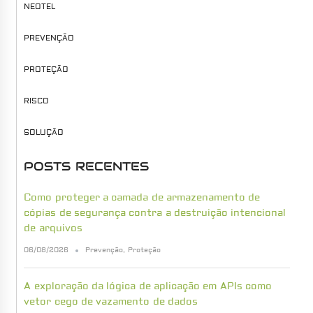
NEOTEL
PREVENÇÃO
PROTEÇÃO
RISCO
SOLUÇÃO
POSTS RECENTES
Como proteger a camada de armazenamento de
cópias de segurança contra a destruição intencional
de arquivos
06/08/2026
Prevenção
,
Proteção
A exploração da lógica de aplicação em APIs como
vetor cego de vazamento de dados