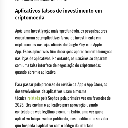
Aplicativos falsos de investimento em
criptomoeda
Após uma investigação mais aprofundada, os pesquisadores
encontraram sete aplicativos falsos de investimento em
criptomoedas nas lojas oficiais do Google Play e da Apple
App. Esses aplicativos têm descrições aparentemente benignas
nas lojas de aplicativos. No entanto, os usuários se deparam
com uma falsa interface de negociação de criptomoedas
quando abrem o aplicativo.
Para passar pelo processo de revisão da Apple App Store, os
desenvolvedores de aplicativos usam a mesma
técnica
relatada
pela Sophos pela primeira vez em fevereiro de
2023. Eles enviam o aplicativo para aprovação usando
conteúdo da web legítimo e comum. Então, uma vez que o
aplicativo foi aprovado e publicado, eles modificam o servidor
que hospeda o aplicativo com o código da interface