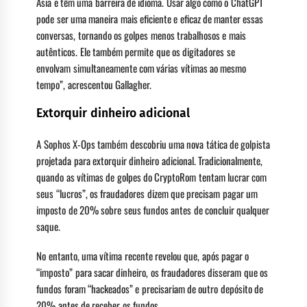
Ásia e têm uma barreira de idioma. Usar algo como o ChatGPT
pode ser uma maneira mais eficiente e eficaz de manter essas
conversas, tornando os golpes menos trabalhosos e mais
autênticos. Ele também permite que os digitadores se
envolvam simultaneamente com várias vítimas ao mesmo
tempo”, acrescentou Gallagher.
Extorquir dinheiro adicional
A Sophos X-Ops também descobriu uma nova tática de golpista
projetada para extorquir dinheiro adicional. Tradicionalmente,
quando as vítimas de golpes do CryptoRom tentam lucrar com
seus “lucros”, os fraudadores dizem que precisam pagar um
imposto de 20% sobre seus fundos antes de concluir qualquer
saque.
No entanto, uma vítima recente revelou que, após pagar o
“imposto” para sacar dinheiro, os fraudadores disseram que os
fundos foram “hackeados” e precisariam de outro depósito de
20% antes de receber os fundos.