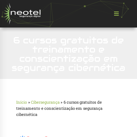
6 cursos gratuitos de
treinamento e
conscientização em
segurança cibernética
Início
»
Cibersegurança
»
6 cursos gratuitos de
treinamento e conscientização em segurança
cibernética