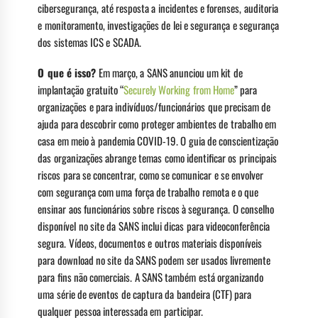
cibersegurança, até resposta a incidentes e forenses, auditoria
e monitoramento, investigações de lei e segurança e segurança
dos sistemas ICS e SCADA.
O que é isso?
Em março, a SANS anunciou um kit de
implantação gratuito “
Securely Working from Home
” para
organizações e para indivíduos/funcionários que precisam de
ajuda para descobrir como proteger ambientes de trabalho em
casa em meio à pandemia COVID-19. O guia de conscientização
das organizações abrange temas como identificar os principais
riscos para se concentrar, como se comunicar e se envolver
com segurança com uma força de trabalho remota e o que
ensinar aos funcionários sobre riscos à segurança. O conselho
disponível no site da SANS inclui dicas para videoconferência
segura. Vídeos, documentos e outros materiais disponíveis
para download no site da SANS podem ser usados livremente
para fins não comerciais. A SANS também está organizando
uma série de eventos de captura da bandeira (CTF) para
qualquer pessoa interessada em participar.