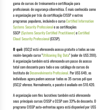
gama de cursos de treinamento e certificação para
profissionais de segurança cibernética. É mais conhecida como
a organização por trás da certificação CISSP e outros
programas populares, incluindo o curso
Certified Information
Systems Security Professional
e as certificações
SSCP
(Systems Security Certified Practitioner)
e
Certified
Cloud Security Professional
(CCSP).
O quê:
(ISC)2 está oferecendo acesso gratuito a todos ao seu
recém-lançado curso “
Utilizaning Big Data
” (valor de US$ 200).
A organização também está oferecendo um passe de acesso
total com desconto para todo o seu catálogo de cursos do
Instituto de
Desenvolvimento Profissional.
Por US$ 649, os
indivíduos agora podem acessar todos os 35 cursos pdi que
(ISC)2 oferece. Normalmente, o pacote é avaliado em $10.420.
A organização sem fins lucrativos também está oferecendo
seus principais cursos CISSP e CCSP com 33% de desconto. O
programa CISSP auto-enfrentou agora está disponível por US$