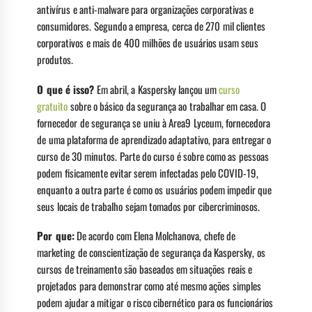
antivírus e anti-malware para organizações corporativas e
consumidores. Segundo a empresa, cerca de 270 mil clientes
corporativos e mais de 400 milhões de usuários usam seus
produtos.
O que é isso?
Em abril, a Kaspersky lançou um
curso
gratuito
sobre o básico da segurança ao trabalhar em casa. O
fornecedor de segurança se uniu à Area9 Lyceum, fornecedora
de uma plataforma de aprendizado adaptativo, para entregar o
curso de 30 minutos. Parte do curso é sobre como as pessoas
podem fisicamente evitar serem infectadas pelo COVID-19,
enquanto a outra parte é como os usuários podem impedir que
seus locais de trabalho sejam tomados por cibercriminosos.
Por que:
De acordo com Elena Molchanova, chefe de
marketing de conscientização de segurança da Kaspersky, os
cursos de treinamento são baseados em situações reais e
projetados para demonstrar como até mesmo ações simples
podem ajudar a mitigar o risco cibernético para os funcionários