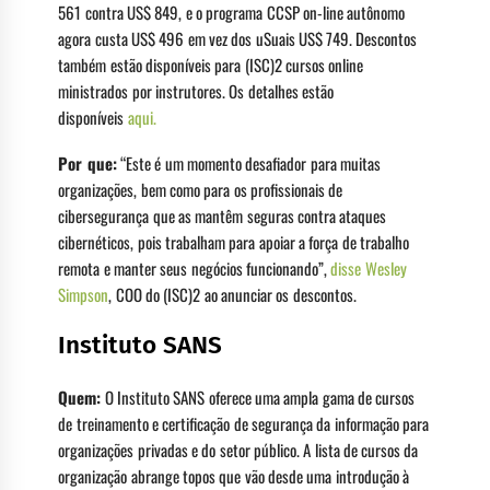
561 contra US$ 849, e o programa CCSP on-line autônomo
agora custa US$ 496 em vez dos uSuais US$ 749. Descontos
também estão disponíveis para (ISC)2 cursos online
ministrados por instrutores. Os detalhes estão
disponíveis
aqui.
Por que:
“Este é um momento desafiador para muitas
organizações, bem como para os profissionais de
cibersegurança que as mantêm seguras contra ataques
cibernéticos, pois trabalham para apoiar a força de trabalho
remota e manter seus negócios funcionando”,
disse Wesley
Simpson
, COO do (ISC)2 ao anunciar os descontos.
Instituto SANS
Quem:
O Instituto SANS oferece uma ampla gama de cursos
de treinamento e certificação de segurança da informação para
organizações privadas e do setor público. A lista de cursos da
organização abrange topos que vão desde uma introdução à