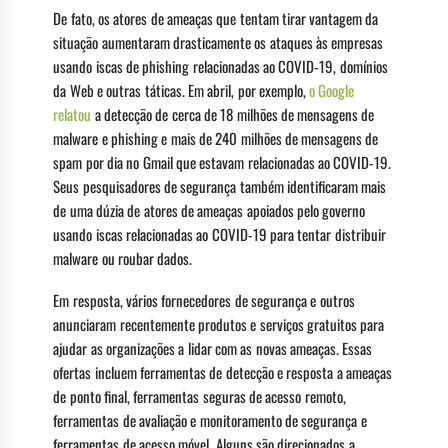
De fato, os atores de ameaças que tentam tirar vantagem da
situação aumentaram drasticamente os ataques às empresas
usando iscas de phishing relacionadas ao COVID-19, domínios
da Web e outras táticas. Em abril, por exemplo,
o Google
relatou
a detecção de cerca de 18 milhões de mensagens de
malware e phishing e mais de 240 milhões de mensagens de
spam por dia no Gmail que estavam relacionadas ao COVID-19.
Seus pesquisadores de segurança também identificaram mais
de uma dúzia de atores de ameaças apoiados pelo governo
usando iscas relacionadas ao COVID-19 para tentar distribuir
malware ou roubar dados.
Em resposta, vários fornecedores de segurança e outros
anunciaram recentemente produtos e serviços gratuitos para
ajudar as organizações a lidar com as novas ameaças. Essas
ofertas incluem ferramentas de detecção e resposta a ameaças
de ponto final, ferramentas seguras de acesso remoto,
ferramentas de avaliação e monitoramento de segurança e
ferramentas de acesso móvel. Alguns são direcionados a