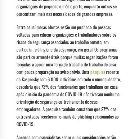
organizações de pequeno e médio porte, enquanto outros se
concentram mais nas necessidades de grandes empresas.
Entre as inúmeras ofertas estão um punhado de pessoas
voltadas para educar organizações e trabalhadores sobre os
riscos de segurança associados ao trabalho remoto, em
particular, e à higiene da segurança, em geral. Os programas
são particularmente úteis porque muitas organizações foram
forçadas a apoiar uma força de trabalho de trabalho de casa
com pouca preparação ou aviso prévio. Uma
pesquisa
recente
da Kaspersky com 6.000 indivíduos em todo o mundo, de fato,
descobriu que 73% dos funcionários que trabalham em casa
após o início da pandemia do COVID-19 não tiveram nenhuma
orientação de segurança ou treinamento de seus
empregadores. A pesquisa também constatou que 27% dos
entrevistados receberam e-mails de phishing relacionados ao
COVID-19.
Aprenda com especialistas sobre quais considerações estão