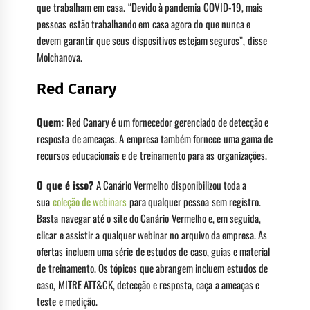
que trabalham em casa. “Devido à pandemia COVID-19, mais
pessoas estão trabalhando em casa agora do que nunca e
devem garantir que seus dispositivos estejam seguros”, disse
Molchanova.
Red Canary
Quem:
Red Canary é um fornecedor gerenciado de detecção e
resposta de ameaças. A empresa também fornece uma gama de
recursos educacionais e de treinamento para as organizações.
O que é isso?
A Canário Vermelho disponibilizou toda a
sua
coleção de webinars
para qualquer pessoa sem registro.
Basta navegar até o site do Canário Vermelho e, em seguida,
clicar e assistir a qualquer webinar no arquivo da empresa. As
ofertas incluem uma série de estudos de caso, guias e material
de treinamento. Os tópicos que abrangem incluem estudos de
caso, MITRE ATT&CK, detecção e resposta, caça a ameaças e
teste e medição.