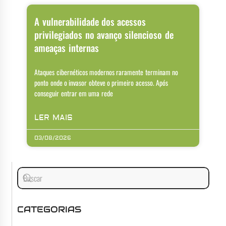
A vulnerabilidade dos acessos
privilegiados no avanço silencioso de
ameaças internas
Ataques cibernéticos modernos raramente terminam no
ponto onde o invasor obteve o primeiro acesso. Após
conseguir entrar em uma rede
LER MAIS
03/08/2026
CATEGORIAS