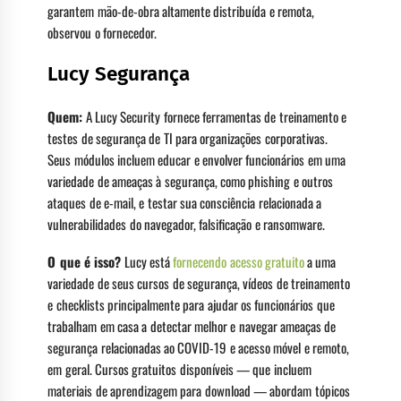
garantem mão-de-obra altamente distribuída e remota,
observou o fornecedor.
Lucy Segurança
Quem:
A Lucy Security fornece ferramentas de treinamento e
testes de segurança de TI para organizações corporativas.
Seus módulos incluem educar e envolver funcionários em uma
variedade de ameaças à segurança, como phishing e outros
ataques de e-mail, e testar sua consciência relacionada a
vulnerabilidades do navegador, falsificação e ransomware.
O que é isso?
Lucy está
fornecendo acesso gratuito
a uma
variedade de seus cursos de segurança, vídeos de treinamento
e checklists principalmente para ajudar os funcionários que
trabalham em casa a detectar melhor e navegar ameaças de
segurança relacionadas ao COVID-19 e acesso móvel e remoto,
em geral. Cursos gratuitos disponíveis — que incluem
materiais de aprendizagem para download — abordam tópicos