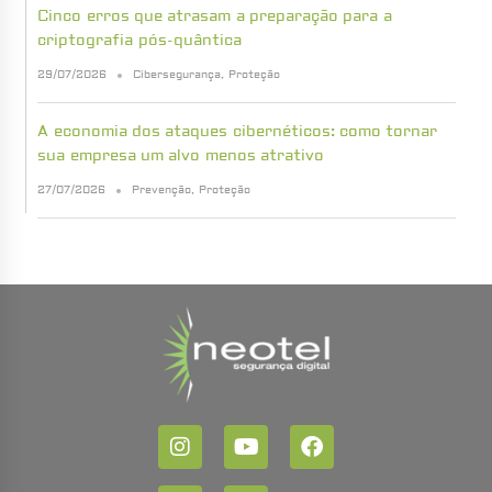
Cinco erros que atrasam a preparação para a
criptografia pós-quântica
29/07/2026
Cibersegurança
,
Proteção
A economia dos ataques cibernéticos: como tornar
sua empresa um alvo menos atrativo
27/07/2026
Prevenção
,
Proteção