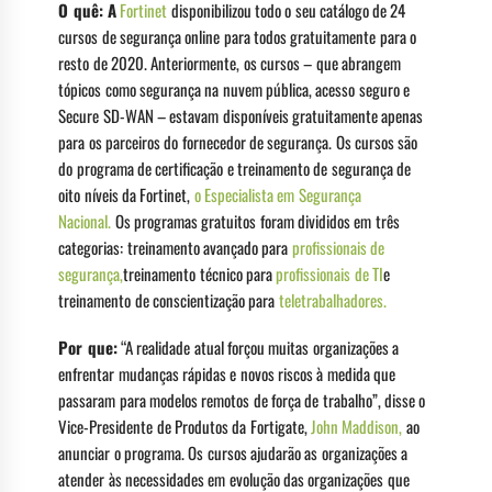
O quê: A
Fortinet
disponibilizou todo o seu catálogo de 24
cursos de segurança online para todos gratuitamente para o
resto de 2020. Anteriormente, os cursos – que abrangem
tópicos como segurança na nuvem pública, acesso seguro e
Secure SD-WAN – estavam disponíveis gratuitamente apenas
para os parceiros do fornecedor de segurança. Os cursos são
do programa de certificação e treinamento de segurança de
oito níveis da Fortinet,
o Especialista em Segurança
Nacional.
Os programas gratuitos foram divididos em três
categorias: treinamento avançado para
profissionais de
segurança,
treinamento técnico para
profissionais de TI
e
treinamento de conscientização para
teletrabalhadores.
Por que:
“A realidade atual forçou muitas organizações a
enfrentar mudanças rápidas e novos riscos à medida que
passaram para modelos remotos de força de trabalho”, disse o
Vice-Presidente de Produtos da Fortigate,
John Maddison,
ao
anunciar o programa. Os cursos ajudarão as organizações a
atender às necessidades em evolução das organizações que