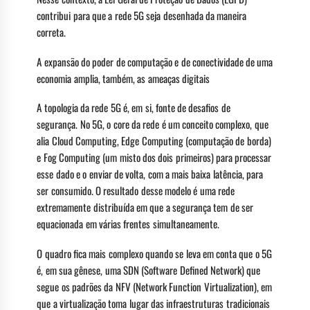
contribui para que a rede 5G seja desenhada da maneira
correta.
A expansão do poder de computação e de conectividade de uma
economia amplia, também, as ameaças digitais
A topologia da rede 5G é, em si, fonte de desafios de
segurança. No 5G, o core da rede é um conceito complexo, que
alia Cloud Computing, Edge Computing (computação de borda)
e Fog Computing (um misto dos dois primeiros) para processar
esse dado e o enviar de volta, com a mais baixa latência, para
ser consumido. O resultado desse modelo é uma rede
extremamente distribuída em que a segurança tem de ser
equacionada em várias frentes simultaneamente.
O quadro fica mais complexo quando se leva em conta que o 5G
é, em sua gênese, uma SDN (Software Defined Network) que
segue os padrões da NFV (Network Function Virtualization), em
que a virtualização toma lugar das infraestruturas tradicionais