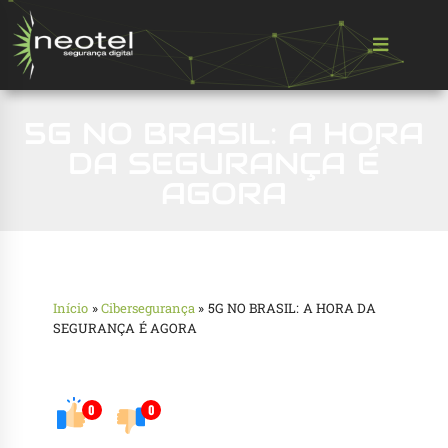
5G NO BRASIL: A HORA
DA SEGURANÇA É
AGORA
Início
»
Cibersegurança
»
5G NO BRASIL: A HORA DA
SEGURANÇA É AGORA
0
0