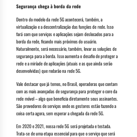
Segurança chega à borda da rede
Dentro do modelo da rede 5G acontecerá, também, a
virtualização e a descentralização das funções de rede. Isso
fará com que serviços e aplicações sejam deslocados para a
borda da rede, ficando mais próximos do usuário.
Naturalmente, será necessário, também, levar as soluções de
segurança para a borda. Isso aumenta o desafio de proteger a
rede e a miríade de aplicações (atuais e as que ainda serão
desenvolvidas) que rodarão na rede 5G.
Vale destacar que já temos, no Brasil, operadoras que contam
com as mais avançadas de segurança para proteger o core da
rede móvel – algo que beneficia diretamente seus assinantes.
São provedores de serviços onde os gestores estão fazendo a
coisa certa agora, sem esperar a chegada da rede 5G.
Em 2020 e 2021, nossa rede 5G será projetada e testada.
Trata-se de uma etapa essencial para que o serviço que será