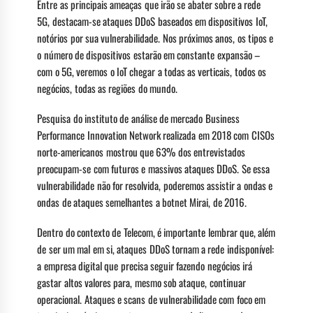
Entre as principais ameaças que irão se abater sobre a rede
5G, destacam-se ataques DDoS baseados em dispositivos IoT,
notórios por sua vulnerabilidade. Nos próximos anos, os tipos e
o número de dispositivos estarão em constante expansão –
com o 5G, veremos o IoT chegar a todas as verticais, todos os
negócios, todas as regiões do mundo.
Pesquisa do instituto de análise de mercado Business
Performance Innovation Network realizada em 2018 com CISOs
norte-americanos mostrou que 63% dos entrevistados
preocupam-se com futuros e massivos ataques DDoS. Se essa
vulnerabilidade não for resolvida, poderemos assistir a ondas e
ondas de ataques semelhantes a botnet Mirai, de 2016.
Dentro do contexto de Telecom, é importante lembrar que, além
de ser um mal em si, ataques DDoS tornam a rede indisponível:
a empresa digital que precisa seguir fazendo negócios irá
gastar altos valores para, mesmo sob ataque, continuar
operacional. Ataques e scans de vulnerabilidade com foco em