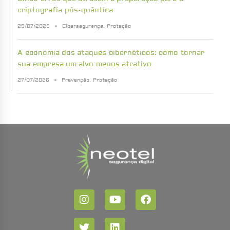
criptografia pós-quântica
29/07/2026
Cibersegurança
,
Proteção
A economia dos ataques cibernéticos: como tornar
sua empresa um alvo menos atrativo
27/07/2026
Prevenção
,
Proteção