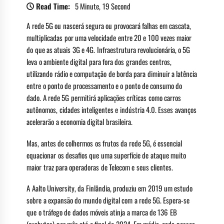
Read Time:
5 Minute, 19 Second
A rede 5G ou nascerá segura ou provocará falhas em cascata,
multiplicadas por uma velocidade entre 20 e 100 vezes maior
do que as atuais 3G e 4G. Infraestrutura revolucionária, o 5G
leva o ambiente digital para fora dos grandes centros,
utilizando rádio e computação de borda para diminuir a latência
entre o ponto de processamento e o ponto de consumo do
dado. A rede 5G permitirá aplicações críticas como carros
autônomos, cidades inteligentes e indústria 4.0. Esses avanços
acelerarão a economia digital brasileira.
Mas, antes de colhermos os frutos da rede 5G, é essencial
equacionar os desafios que uma superfície de ataque muito
maior traz para operadoras de Telecom e seus clientes.
A Aalto University, da Finlândia, produziu em 2019 um estudo
sobre a expansão do mundo digital com a rede 5G. Espera-se
que o tráfego de dados móveis atinja a marca de 136 EB