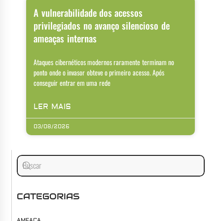
A vulnerabilidade dos acessos
privilegiados no avanço silencioso de
ameaças internas
Ataques cibernéticos modernos raramente terminam no
ponto onde o invasor obteve o primeiro acesso. Após
conseguir entrar em uma rede
LER MAIS
03/08/2026
CATEGORIAS
AMEAÇA