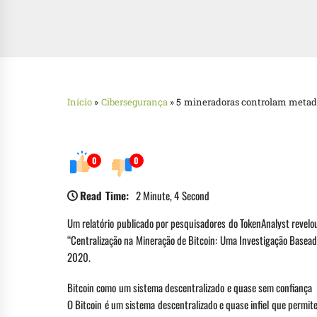
Início
»
Cibersegurança
»
5 mineradoras controlam metade
0
0
Read Time:
2 Minute, 4 Second
Um relatório publicado por pesquisadores do TokenAnalyst revelo
“Centralização na Mineração de Bitcoin: Uma Investigação Basead
2020.
Bitcoin como um sistema descentralizado e quase sem confiança
O Bitcoin é um sistema descentralizado e quase infiel que permi