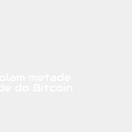
rolam metade
de do Bitcoin