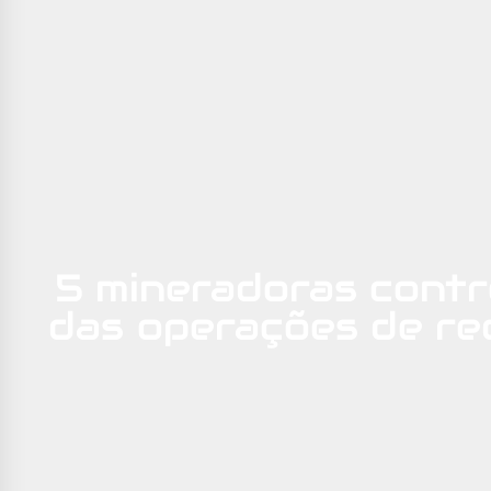
5 mineradoras cont
das operações de re