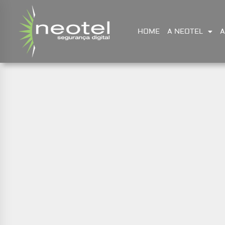
HOME
A NEOTEL
A