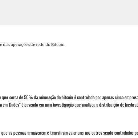
 das operações de rede do Bitcoin
u que cerca de 50% da mineração de bitcoin é controlada por apenas cinco empresas
a em Dados” é baseado em uma investigação que analisou a distribuição de hashrat
te que as pessoas armazenem e transfiram valor uns aos outros sendo controlados 