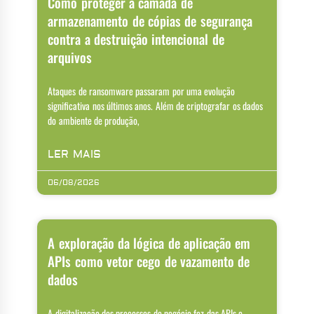
Como proteger a camada de
armazenamento de cópias de segurança
contra a destruição intencional de
arquivos
Ataques de ransomware passaram por uma evolução
significativa nos últimos anos. Além de criptografar os dados
do ambiente de produção,
LER MAIS
06/08/2026
A exploração da lógica de aplicação em
APIs como vetor cego de vazamento de
dados
A digitalização dos processos de negócio fez das APIs o