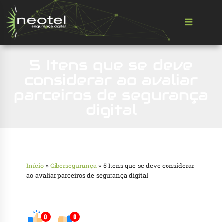
5 Itens que se deve
considerar ao avaliar
parceiros de segurança
digital
Início
»
Cibersegurança
»
5 Itens que se deve considerar
ao avaliar parceiros de segurança digital
0
0