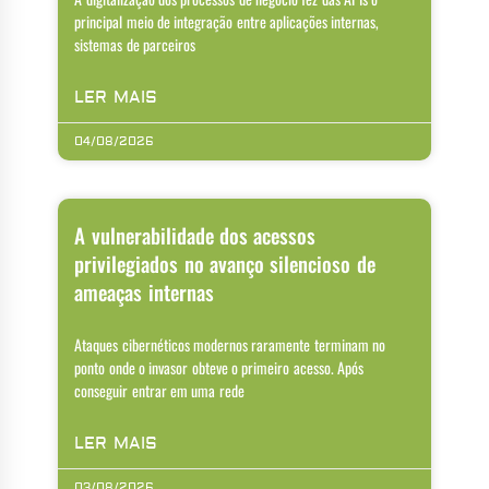
principal meio de integração entre aplicações internas,
sistemas de parceiros
LER MAIS
04/08/2026
A vulnerabilidade dos acessos
privilegiados no avanço silencioso de
ameaças internas
Ataques cibernéticos modernos raramente terminam no
ponto onde o invasor obteve o primeiro acesso. Após
conseguir entrar em uma rede
LER MAIS
03/08/2026