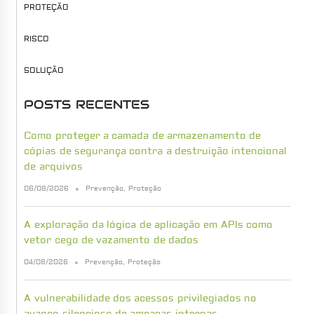
PROTEÇÃO
RISCO
SOLUÇÃO
POSTS RECENTES
Como proteger a camada de armazenamento de
cópias de segurança contra a destruição intencional
de arquivos
06/08/2026
Prevenção
,
Proteção
A exploração da lógica de aplicação em APIs como
vetor cego de vazamento de dados
04/08/2026
Prevenção
,
Proteção
A vulnerabilidade dos acessos privilegiados no