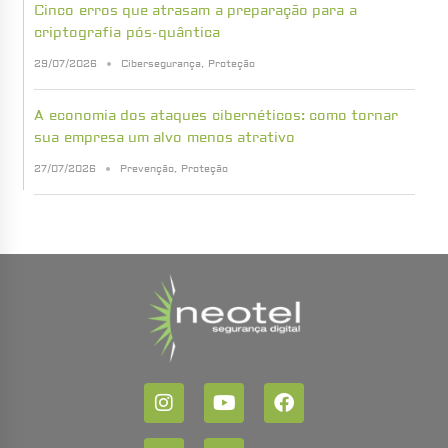
Cinco erros que atrasam a preparação para a
criptografia pós-quântica
29/07/2026
Cibersegurança
,
Proteção
A economia dos ataques cibernéticos: como tornar
sua empresa um alvo menos atrativo
27/07/2026
Prevenção
,
Proteção