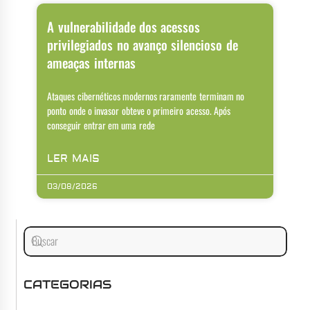
A vulnerabilidade dos acessos
privilegiados no avanço silencioso de
ameaças internas
Ataques cibernéticos modernos raramente terminam no
ponto onde o invasor obteve o primeiro acesso. Após
conseguir entrar em uma rede
LER MAIS
03/08/2026
CATEGORIAS