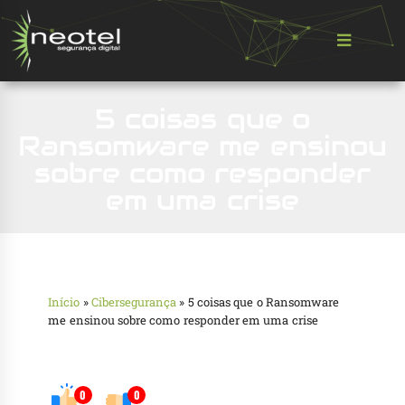
5 coisas que o
Ransomware me ensinou
sobre como responder
em uma crise
Início
»
Cibersegurança
»
5 coisas que o Ransomware
me ensinou sobre como responder em uma crise
0
0