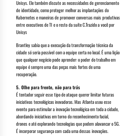
Unisys. Ele também discute as necessidades de gerenciamento
de identidade, como proteger melhor as implantações do
Kubernetes e maneiras de promover conversas mais produtivas
entre executivos de TI e o resto da suíte C.Trazido a você por
Unisys
Brantley sabia que a execução da transformação técnica da
cidade só seria possível com a equipe certa no local. É uma lição
que qualquer negócio pode aprender: o poder do trabalho em
equipe é sempre uma das peças mais fortes de uma
recuperação.
5.
Olhe para frente, não para trás
É tentador seguir esse tipo de ataque querer limitar futuras
iniciativas tecnológicas inovadoras. Mas Atlanta usou esse
evento para estimular a inovação tecnológica em toda a cidade,
abordando iniciativas em torno do reconhecimento facial,
drones e até explorando tecnologias que podem alavancar o 5G.
É incorporar segurança com cada uma dessas inovações.