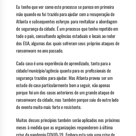
Eu tenho que ver como este processo se parece em primeira
mão quando eu fui trazido para ajudar com a recuperação de
Atlanta e subsequentes esforços para revitalizar a abordagem
de segurança da cidade. É um processo que tenho repetido em
todo o país, consultando agências estaduais e locais ao redor
dos EUA, algumas das quais sofreram seus próprios ataques de
ransomware no ano passado.
Cada caso é uma experiência de aprendizado, tanto para a
cidade/município/agência quanto para os profissionais de
segurança trazidos para ajudar. Mas Atlanta provou ser um
estudo de caso particularmente bom a seguir, não apenas
porque foi um dos casos anteriores de um grande ataque de
ransomware da cidade, mas também porque saiu do outro lado
do evento muito mais forte e resistente.
Muitos desses princípios também serão aplicados nos próximos
meses à medida que as organizações responderem à última
crise da pandemia COVID-19. Embora esta seja uma crise de