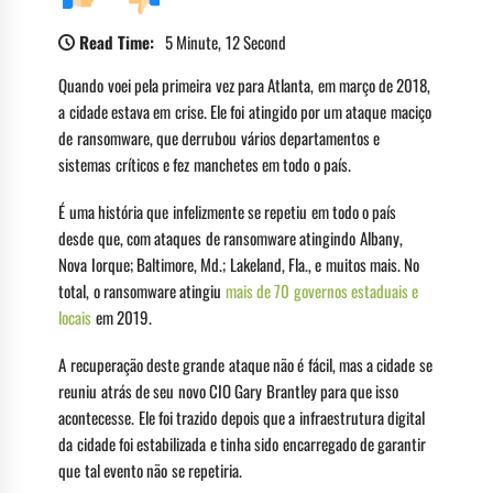
Read Time:
5 Minute, 12 Second
Quando voei pela primeira vez para Atlanta, em março de 2018,
a cidade estava em crise. Ele foi atingido por um ataque maciço
de ransomware, que derrubou vários departamentos e
sistemas críticos e fez manchetes em todo o país.
É uma história que infelizmente se repetiu em todo o país
desde que, com ataques de ransomware atingindo Albany,
Nova Iorque; Baltimore, Md.; Lakeland, Fla., e muitos mais. No
total, o ransomware atingiu
mais de 70 governos estaduais e
locais
em 2019.
A recuperação deste grande ataque não é fácil, mas a cidade se
reuniu atrás de seu novo CIO Gary Brantley para que isso
acontecesse. Ele foi trazido depois que a infraestrutura digital
da cidade foi estabilizada e tinha sido encarregado de garantir
que tal evento não se repetiria.