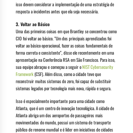
isso devem considerar a implementação de uma estratégia de
resposta a incidentes antes que ela seja necessária.
3.
Voltar ao Básico
Uma das primeiras coisas em que Brantley se concentrou como
CIO foi voltar ao básico. “Um dos principais aprendizados foi
voltar ao básico operacional, fazer as coisas fundamentais de
forma correta e consistente”, disse ele recentemente em uma
apresentação na Conferência RSA em São Francisco. Para isso,
sua equipe abraçou e começou a seguir o
NIST Cybersecurity
Framework
(CSF). Além disso, como a cidade teve que
reconstruir muitos sistemas do zero, foi capaz de substituir
sistemas legados por tecnologia mais nova, rápida e segura.
Isso é especialmente importante para uma cidade como
Atlanta, que é um centro de inovação tecnológica. A cidade de
Atlanta abriga um dos aeroportos de passageiros mais
movimentados do mundo, possui um sistema de transporte
público de renome mundial e é líder em iniciativas de cidades