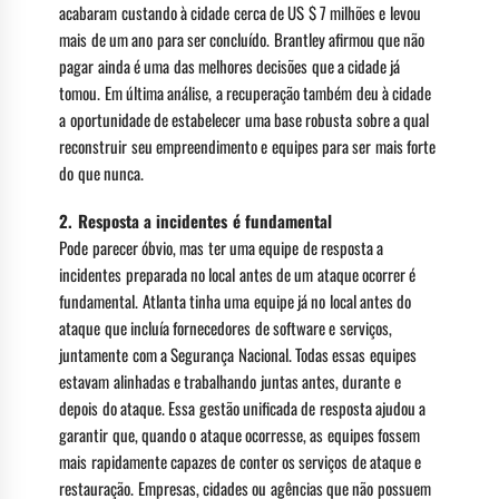
acabaram custando à cidade cerca de US $ 7 milhões e levou
mais de um ano para ser concluído. Brantley afirmou que não
pagar ainda é uma das melhores decisões que a cidade já
tomou. Em última análise, a recuperação também deu à cidade
a oportunidade de estabelecer uma base robusta sobre a qual
reconstruir seu empreendimento e equipes para ser mais forte
do que nunca.
2.
Resposta a incidentes é fundamental
Pode parecer óbvio, mas ter uma equipe de resposta a
incidentes preparada no local antes de um ataque ocorrer é
fundamental. Atlanta tinha uma equipe já no local antes do
ataque que incluía fornecedores de software e serviços,
juntamente com a Segurança Nacional. Todas essas equipes
estavam alinhadas e trabalhando juntas antes, durante e
depois do ataque. Essa gestão unificada de resposta ajudou a
garantir que, quando o ataque ocorresse, as equipes fossem
mais rapidamente capazes de conter os serviços de ataque e
restauração. Empresas, cidades ou agências que não possuem