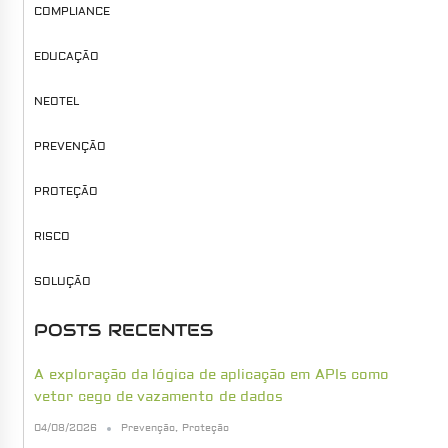
COMPLIANCE
EDUCAÇÃO
NEOTEL
PREVENÇÃO
PROTEÇÃO
RISCO
SOLUÇÃO
POSTS RECENTES
A exploração da lógica de aplicação em APIs como
vetor cego de vazamento de dados
04/08/2026
Prevenção
,
Proteção