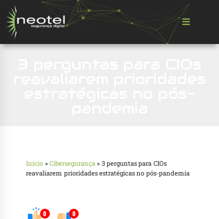
3 perguntas para CIOs
reavaliarem prioridades
estratégicas no pós-
pandemia
Início
»
Cibersegurança
»
3 perguntas para CIOs
reavaliarem prioridades estratégicas no pós-pandemia
0
0