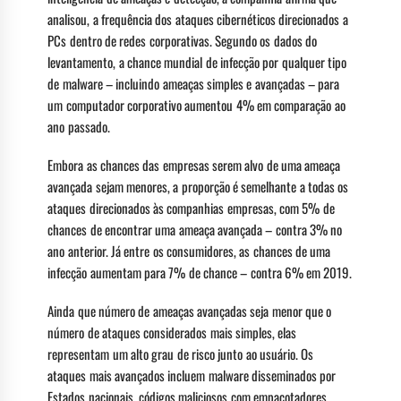
analisou, a frequência dos ataques cibernéticos direcionados a
PCs dentro de redes corporativas. Segundo os dados do
levantamento, a chance mundial de infecção por qualquer tipo
de malware – incluindo ameaças simples e avançadas – para
um computador corporativo aumentou 4% em comparação ao
ano passado.
Embora as chances das empresas serem alvo de uma ameaça
avançada sejam menores, a proporção é semelhante a todas os
ataques direcionados às companhias empresas, com 5% de
chances de encontrar uma ameaça avançada – contra 3% no
ano anterior. Já entre os consumidores, as chances de uma
infecção aumentam para 7% de chance – contra 6% em 2019.
Ainda que número de ameaças avançadas seja menor que o
número de ataques considerados mais simples, elas
representam um alto grau de risco junto ao usuário. Os
ataques mais avançados incluem malware disseminados por
Estados nacionais, códigos maliciosos com empacotadores