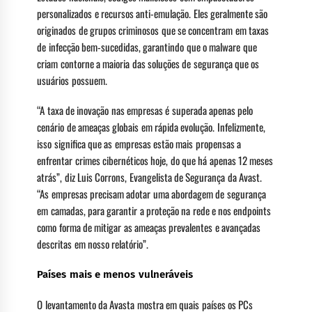
personalizados e recursos anti-emulação. Eles geralmente são
originados de grupos criminosos que se concentram em taxas
de infecção bem-sucedidas, garantindo que o malware que
criam contorne a maioria das soluções de segurança que os
usuários possuem.
“A taxa de inovação nas empresas é superada apenas pelo
cenário de ameaças globais em rápida evolução. Infelizmente,
isso significa que as empresas estão mais propensas a
enfrentar crimes cibernéticos hoje, do que há apenas 12 meses
atrás”, diz Luis Corrons, Evangelista de Segurança da Avast.
“As empresas precisam adotar uma abordagem de segurança
em camadas, para garantir a proteção na rede e nos endpoints
como forma de mitigar as ameaças prevalentes e avançadas
descritas em nosso relatório”.
Países mais e menos vulneráveis
O levantamento da Avasta mostra em quais países os PCs