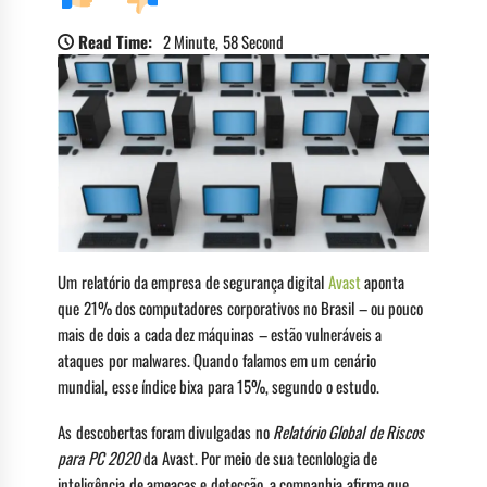
Read Time:
2 Minute, 58 Second
Um relatório da empresa de segurança digital
Avast
aponta
que 21% dos computadores corporativos no Brasil – ou pouco
mais de dois a cada dez máquinas – estão vulneráveis a
ataques por malwares. Quando falamos em um cenário
mundial, esse índice bixa para 15%, segundo o estudo.
As descobertas foram divulgadas no
Relatório Global de Riscos
para PC 2020
da Avast. Por meio de sua tecnlologia de
inteligência de ameaças e detecção, a companhia afirma que