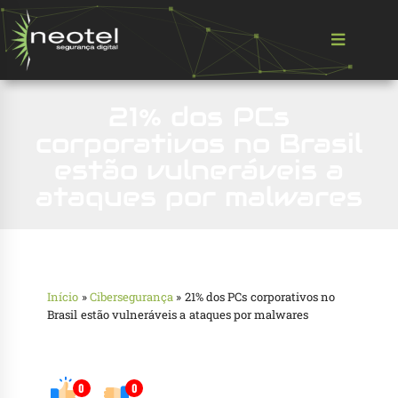
21% dos PCs
corporativos no Brasil
estão vulneráveis a
ataques por malwares
Início
»
Cibersegurança
»
21% dos PCs corporativos no
Brasil estão vulneráveis a ataques por malwares
0
0