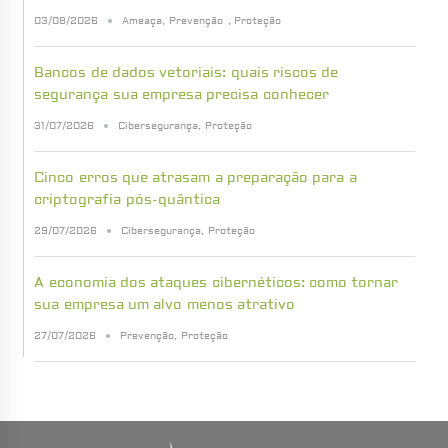
03/08/2026
Ameaça
,
Prevenção
,
Proteção
Bancos de dados vetoriais: quais riscos de
segurança sua empresa precisa conhecer
31/07/2026
Cibersegurança
,
Proteção
Cinco erros que atrasam a preparação para a
criptografia pós-quântica
29/07/2026
Cibersegurança
,
Proteção
A economia dos ataques cibernéticos: como tornar
sua empresa um alvo menos atrativo
27/07/2026
Prevenção
,
Proteção