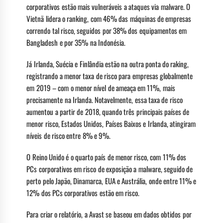
corporativos estão mais vulneráveis a ataques via malware. O
Vietnã lidera o ranking, com 46% das máquinas de empresas
correndo tal risco, seguidos por 38% dos equipamentos em
Bangladesh e por 35% na Indonésia.
Já Irlanda, Suécia e Finlândia estão na outra ponta do raking,
registrando a menor taxa de risco para empresas globalmente
em 2019 – com o menor nível de ameaça em 11%, mais
precisamente na Irlanda. Notavelmente, essa taxa de risco
aumentou a partir de 2018, quando três principais países de
menor risco, Estados Unidos, Países Baixos e Irlanda, atingiram
níveis de risco entre 8% e 9%.
O Reino Unido é o quarto país de menor risco, com 11% dos
PCs corporativos em risco de exposição a malware, seguido de
perto pelo Japão, Dinamarca, EUA e Austrália, onde entre 11% e
12% dos PCs corporativos estão em risco.
Para criar o relatório, a Avast se baseou em dados obtidos por