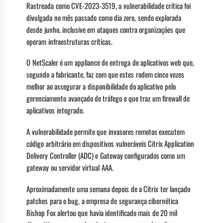
Rastreada como CVE-2023-3519, a vulnerabilidade crítica foi
divulgada no mês passado como dia zero, sendo explorada
desde junho, inclusive em ataques contra organizações que
operam infraestruturas críticas.
O NetScaler é um appliance de entrega de aplicativos web que,
segundo a fabricante, faz com que estes rodem cinco vezes
melhor ao assegurar a disponibilidade do aplicativo pelo
gerenciamento avançado de tráfego e que traz um firewall de
aplicativos integrado.
A vulnerabilidade permite que invasores remotos executem
código arbitrário em dispositivos vulneráveis Citrix Application
Delivery Controller (ADC) e Gateway configurados como um
gateway ou servidor virtual AAA.
Aproximadamente uma semana depois de a Citrix ter lançado
patches para o bug, a empresa de segurança cibernética
Bishop Fox alertou que havia identificado mais de 20 mil