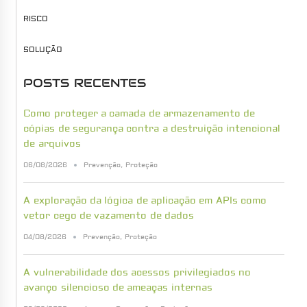
RISCO
SOLUÇÃO
POSTS RECENTES
Como proteger a camada de armazenamento de
cópias de segurança contra a destruição intencional
de arquivos
06/08/2026
Prevenção
,
Proteção
A exploração da lógica de aplicação em APIs como
vetor cego de vazamento de dados
04/08/2026
Prevenção
,
Proteção
A vulnerabilidade dos acessos privilegiados no
avanço silencioso de ameaças internas