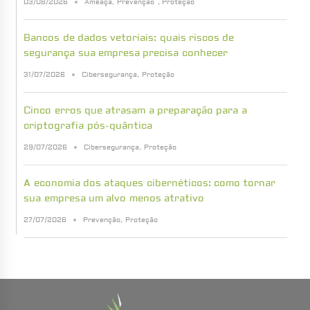
03/08/2026
Ameaça
,
Prevenção
,
Proteção
Bancos de dados vetoriais: quais riscos de
segurança sua empresa precisa conhecer
31/07/2026
Cibersegurança
,
Proteção
Cinco erros que atrasam a preparação para a
criptografia pós-quântica
29/07/2026
Cibersegurança
,
Proteção
A economia dos ataques cibernéticos: como tornar
sua empresa um alvo menos atrativo
27/07/2026
Prevenção
,
Proteção