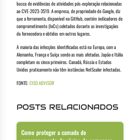
busca de evidências de atividades pós-exploração relacionadas
ao CVE-2023-3519. A empresa, de propriedade do Google, diz
que a ferramenta, disponível no GitHub, contém indicadores de
comprometimento (IoCs) coletados durante as investigações
da fornecedora e obtidos em outros lugares.
A maioria das infecções identificadas está na Europa, com a
Alemanha, França e Suíça sendo as mais afetadas. Japão e Itália
completam os cinco primeiros. Canadá, Rússia e Estados
Unidos praticamente não têm instâncias NetScaler infectadas.
FONTE:
CISO ADVISOR
POSTS RELACIONADOS
Como proteger a camada de