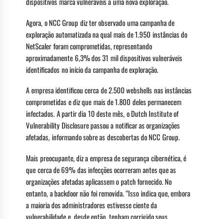
dispositivos marca vulneráveis a uma nova exploração.
Agora, o NCC Group diz ter observado uma campanha de
exploração automatizada na qual mais de 1.950 instâncias do
NetScaler foram comprometidas, representando
aproximadamente 6,3% dos 31 mil dispositivos vulneráveis
identificados no início da campanha de exploração.
A empresa identificou cerca de 2.500 webshells nas instâncias
comprometidas e diz que mais de 1.800 deles permanecem
infectados. A partir dia 10 deste mês, o Dutch Institute of
Vulnerability Disclosure passou a notificar as organizações
afetadas, informando sobre as descobertas do NCC Group.
Mais preocupante, diz a empresa de segurança cibernética, é
que cerca de 69% das infecções ocorreram antes que as
organizações afetadas aplicassem o patch fornecido. No
entanto, a backdoor não foi removida. “Isso indica que, embora
a maioria dos administradores estivesse ciente da
vulnerabilidade e, desde então, tenham corrigido seus