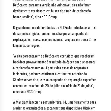
NetScalers para uma versão não vulnerável, eles não foram
devidamente verificados em busca de sinais de exploração
bem-sucedida”, diz o NCC Group.
O grande número de instâncias do NetScaler infectadas antes
de serem corrigidas também mostra que a campanha de
exploração em massa ocorreu na mesma época em que a Citrix
lançou as correções.
“A alta porcentagem de NetScalers corrigidos que receberam
backdoor provavelmente é resultado da época em que ocorreu
a exploração em massa. A partir dos casos de resposta a
incidentes, podemos confirmar a estimativa anterior do
Shadowserver de que essa campanha de exploração específica
ocorreu entre o final de 20 de julho e o início de 21 de julho”,
observa o NCC Group.
A Mandiant lançou na segunda-feira, 14, uma ferramenta para
ajudar as organizações a escanear seus dispositivos Citrix em