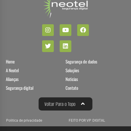
Home
Segurança de dados
A Neotel
Soluções
Alianças
Noticias
Segurança digital
Contato
Voltar Para o Topo
Politica de privacidade
FEITO POR VP DIGITAL