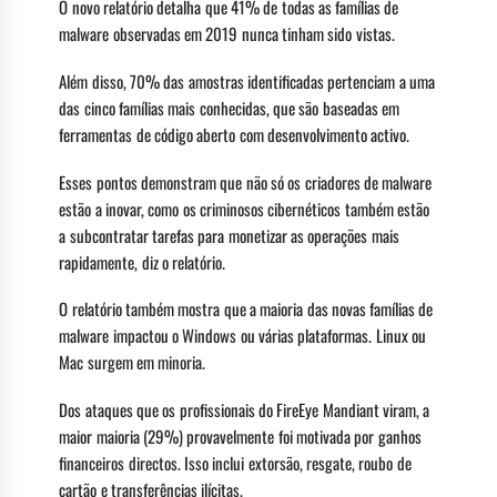
O novo relatório detalha que 41% de todas as famílias de
malware observadas em 2019 nunca tinham sido vistas.
Além disso, 70% das amostras identificadas pertenciam a uma
das cinco famílias mais conhecidas, que são baseadas em
ferramentas de código aberto com desenvolvimento activo.
Esses pontos demonstram que não só os criadores de malware
estão a inovar, como os criminosos cibernéticos também estão
a subcontratar tarefas para monetizar as operações mais
rapidamente, diz o relatório.
O relatório também mostra que a maioria das novas famílias de
malware impactou o Windows ou várias plataformas. Linux ou
Mac surgem em minoria.
Dos ataques que os profissionais do FireEye Mandiant viram, a
maior maioria (29%) provavelmente foi motivada por ganhos
financeiros directos. Isso inclui extorsão, resgate, roubo de
cartão e transferências ilícitas.