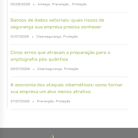
03/08/2026
Ameaça
,
Prevenção
,
Proteção
Bancos de dados vetoriais: quais riscos de
segurança sua empresa precisa conhecer
31/07/2026
Cibersegurança
,
Proteção
Cinco erros que atrasam a preparação para a
criptografia pós-quântica
29/07/2026
Cibersegurança
,
Proteção
A economia dos ataques cibernéticos: como tornar
sua empresa um alvo menos atrativo
27/07/2026
Prevenção
,
Proteção