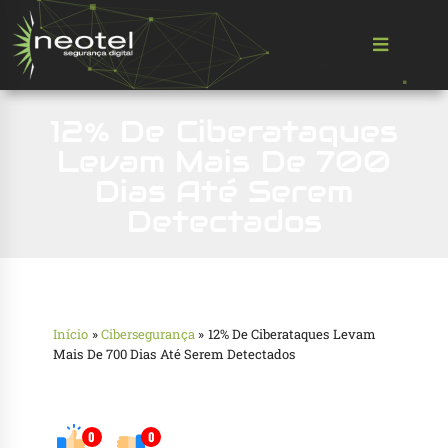
12% De Ciberataques
Levam Mais De 700
Dias Até Serem
Detectados
Início
»
Cibersegurança
»
12% De Ciberataques Levam
Mais De 700 Dias Até Serem Detectados
0
0