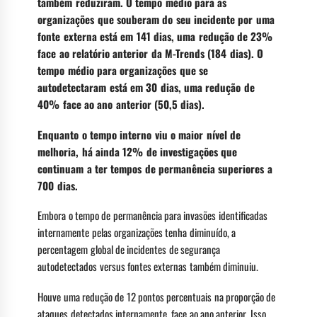
também reduziram. O tempo médio para as
organizações que souberam do seu incidente por uma
fonte externa está em 141 dias, uma redução de 23%
face ao relatório anterior da M-Trends (184 dias). O
tempo médio para organizações que se
autodetectaram está em 30 dias, uma redução de
40% face ao ano anterior (50,5 dias).
Enquanto o tempo interno viu o maior nível de
melhoria, há ainda 12% de investigações que
continuam a ter tempos de permanência superiores a
700 dias.
Embora o tempo de permanência para invasões identificadas
internamente pelas organizações tenha diminuído, a
percentagem global de incidentes de segurança
autodetectados versus fontes externas também diminuiu.
Houve uma redução de 12 pontos percentuais na proporção de
ataques detectados internamente, face ao ano anterior. Isso