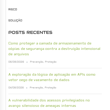
RISCO
SOLUÇÃO
POSTS RECENTES
Como proteger a camada de armazenamento de
cópias de segurança contra a destruição intencional
de arquivos
06/08/2026
Prevenção
,
Proteção
A exploração da lógica de aplicação em APIs como
vetor cego de vazamento de dados
04/08/2026
Prevenção
,
Proteção
A vulnerabilidade dos acessos privilegiados no
avanço silencioso de ameaças internas