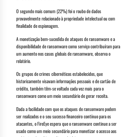
O segundo mais comum (22%) foi o roubo de dados
provavelmente relacionado à propriedade intelectual ou com
finalidade de espionagem.
A monetização bem-sucedida de ataques de ransomware e a
disponibilidade de ransomware como serviço contribuíram para
um aumento nos casos globais de ransomware, observa o
relatório.
Os grupos de crimes cibernéticos estabelecidos, que
historicamente visavam informações pessoais e de cartão de
crédito, também têm-se voltado cada vez mais para o
ransomware como um meio secundário de gerar receita.
Dada a facilidade com que os ataques de ransomware podem
ser realizados e o seu sucesso financeiro contínuo para os
atacantes, o FireEye espera que o ransomware continue a ser
usado como um meio secundário para monetizar o acesso aos