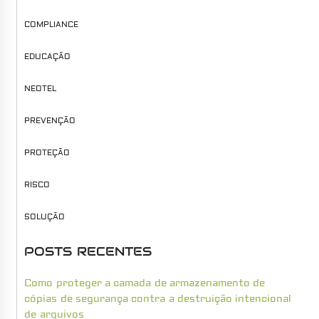
COMPLIANCE
EDUCAÇÃO
NEOTEL
PREVENÇÃO
PROTEÇÃO
RISCO
SOLUÇÃO
POSTS RECENTES
Como proteger a camada de armazenamento de
cópias de segurança contra a destruição intencional
de arquivos