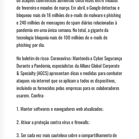
de ataques cibernéticos aumentou cinco vezes entre meados
de fevereiro e meados de março. Em abril, o Google detectou e
bloqueou mais de 18 milhões de e-mails de malware e phishing
e 240 milhões de mensagens de spam diárias relacionadas à
pandemia em uma única semana. No total, a gigante da
tecnologia bloqueia mais de 100 milhões de e-mails de
phishing por dia.
No boletim de risco: Coronavírus: Mantendo a Cyber Segurança
Durante a Pandemia, especialistas da Allianz Global Corporate
& Specialty (AGCS) apresentam dicas e medidas para combater
ataques via internet que se aplicam a todos os dispositivos,
incluindo os fornecidos pelas empresas para os colaboradores
usarem. Confira:
1. Manter softwares e navegadores web atualizados;
2. Ativar a proteção contra vírus e firewalls;
3. Ser cada vez mais cauteloso sobre o compartilhamento de