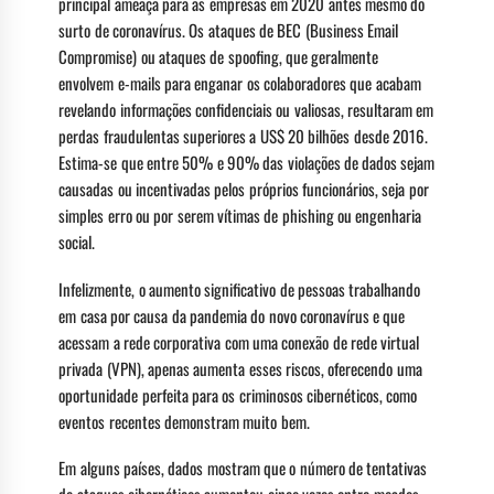
principal ameaça para as empresas em 2020 antes mesmo do
surto de coronavírus. Os ataques de BEC (Business Email
Compromise) ou ataques de spoofing, que geralmente
envolvem e-mails para enganar os colaboradores que acabam
revelando informações confidenciais ou valiosas, resultaram em
perdas fraudulentas superiores a US$ 20 bilhões desde 2016.
Estima-se que entre 50% e 90% das violações de dados sejam
causadas ou incentivadas pelos próprios funcionários, seja por
simples erro ou por serem vítimas de phishing ou engenharia
social.
Infelizmente, o aumento significativo de pessoas trabalhando
em casa por causa da pandemia do novo coronavírus e que
acessam a rede corporativa com uma conexão de rede virtual
privada (VPN), apenas aumenta esses riscos, oferecendo uma
oportunidade perfeita para os criminosos cibernéticos, como
eventos recentes demonstram muito bem.
Em alguns países, dados mostram que o número de tentativas