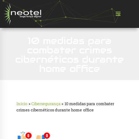
10 medidas para
combater crimes
cibernéticos durante
home office
Início
»
Cibersegurança
»
10 medidas para combater
crimes cibernéticos durante home office
0
0