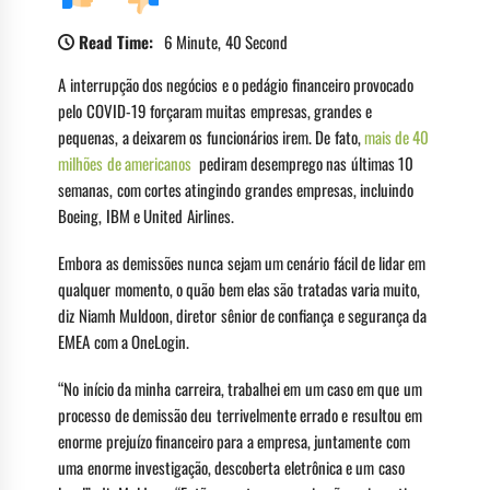
Read Time:
6 Minute, 40 Second
A interrupção dos negócios e o pedágio financeiro provocado
pelo COVID-19 forçaram muitas empresas, grandes e
pequenas, a deixarem os funcionários irem. De fato,
mais de 40
milhões de americanos
pediram desemprego nas últimas 10
semanas, com cortes atingindo grandes empresas, incluindo
Boeing, IBM e United Airlines.
Embora as demissões nunca sejam um cenário fácil de lidar em
qualquer momento, o quão bem elas são tratadas varia muito,
diz Niamh Muldoon, diretor sênior de confiança e segurança da
EMEA com a OneLogin.
“No início da minha carreira, trabalhei em um caso em que um
processo de demissão deu terrivelmente errado e resultou em
enorme prejuízo financeiro para a empresa, juntamente com
uma enorme investigação, descoberta eletrônica e um caso