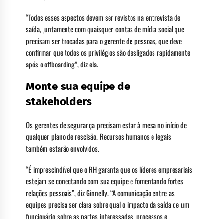
“Todos esses aspectos devem ser revistos na entrevista de
saída, juntamente com quaisquer contas de mídia social que
precisam ser trocadas para o gerente de pessoas, que deve
confirmar que todos os privilégios são desligados rapidamente
após o offboarding”, diz ela.
Monte sua equipe de
stakeholders
Os gerentes de segurança precisam estar à mesa no início de
qualquer plano de rescisão. Recursos humanos e legais
também estarão envolvidos.
“É imprescindível que o RH garanta que os líderes empresariais
estejam se conectando com sua equipe e fomentando fortes
relações pessoais”, diz Ginnelly. “A comunicação entre as
equipes precisa ser clara sobre qual o impacto da saída de um
funcionário sobre as partes interessadas, processos e