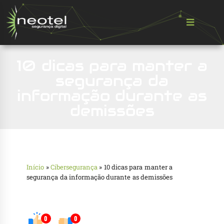
10 dicas para manter a
segurança da
informação durante as
demissões
Início
»
Cibersegurança
»
10 dicas para manter a
segurança da informação durante as demissões
0
0