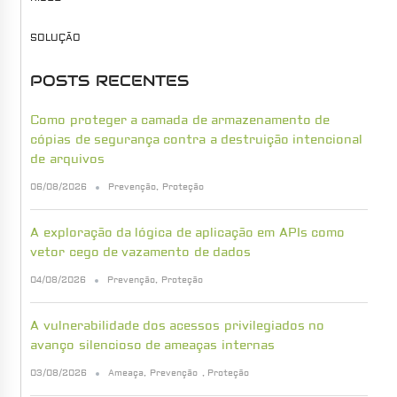
SOLUÇÃO
POSTS RECENTES
Como proteger a camada de armazenamento de
cópias de segurança contra a destruição intencional
de arquivos
06/08/2026
Prevenção
,
Proteção
A exploração da lógica de aplicação em APIs como
vetor cego de vazamento de dados
04/08/2026
Prevenção
,
Proteção
A vulnerabilidade dos acessos privilegiados no
avanço silencioso de ameaças internas
03/08/2026
Ameaça
,
Prevenção
,
Proteção