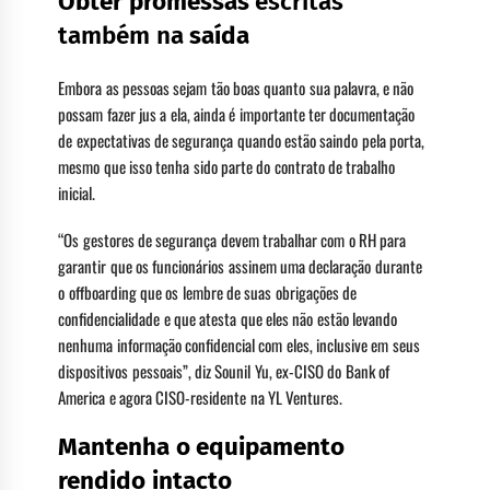
Obter promessas
escritas
também na
saída
Embora as pessoas sejam tão boas quanto sua palavra, e não
possam fazer jus a ela, ainda é importante ter documentação
de expectativas de segurança quando estão saindo pela porta,
mesmo que isso tenha sido parte do contrato de trabalho
inicial.
“Os gestores de segurança devem trabalhar com o RH para
garantir que os funcionários assinem uma declaração durante
o offboarding que os lembre de suas obrigações de
confidencialidade e que atesta que eles não estão levando
nenhuma informação confidencial com eles, inclusive em seus
dispositivos pessoais”, diz Sounil Yu, ex-CISO do Bank of
America e agora CISO-residente na YL Ventures.
Mantenha o equipamento
rendido intacto