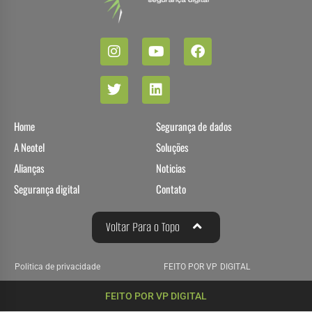
Home
Segurança de dados
A Neotel
Soluções
Alianças
Noticias
Segurança digital
Contato
Voltar Para o Topo
Politica de privacidade
FEITO POR VP DIGITAL
FEITO POR VP DIGITAL