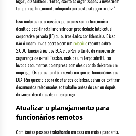
legal”, diz Muldoon. “Então, exorto as organizações a investirem
tempo no planejamento adequado para esta situação infeliz.”
Isso inclui as repercussões potenciais se um funcionário
demitido decidir retaliar e sair com propriedade intelectual
corporativa privada (IP) ou outros dados confidenciais. E isso
não é incomum: de acordo com um
relatório
recente sobre
2.000 funcionários dos EUA e do Reino Unido da empresa de
segurança de e-mail Tessian, mais de um terço admitiu ter
levado documentos da empresa com eles quando deixaram um
emprego. Os dados também revelaram que os funcionários dos
EUA têm quase o dobro de chances de baixar, salvar ou exfiltrar
documentos relacionados ao trabalho antes de sair ou depois
de serem demitidos de um emprego.
Atualizar o planejamento para
funcionários remotos
Com tantas pessoas trabalhando em casa em meio à pandemia,