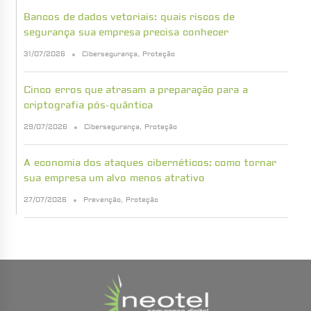
Bancos de dados vetoriais: quais riscos de
segurança sua empresa precisa conhecer
31/07/2026
Cibersegurança
,
Proteção
Cinco erros que atrasam a preparação para a
criptografia pós-quântica
29/07/2026
Cibersegurança
,
Proteção
A economia dos ataques cibernéticos: como tornar
sua empresa um alvo menos atrativo
27/07/2026
Prevenção
,
Proteção