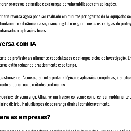
lerar processos de análise e exploração de vulnerabilidades em aplicações.
nharia reversa agora pode ser realizado em minutos por agentes de IA equipados c
fundamente a dinâmica da segurança digital e exigindo novas estratégias de prote
mbarcados e aplicações locais.
versa com IA
te de profissionais altamente especializados e de longos ciclos de investigação. En
omos estão reduzindo drasticamente esse tempo.
 sistemas de IA conseguem interpretar a lógica de aplicações compiladas, identifica
muito superior ao de métodos tradicionais.
e e equipes de segurança. Afinal, se um invasor consegue compreender rapidamente
rigir e distribuir atualizações de segurança diminui consideravelmente.
para as empresas?