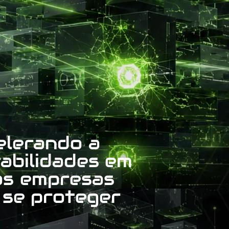
elerando a
abilidades em
as empresas
 se proteger