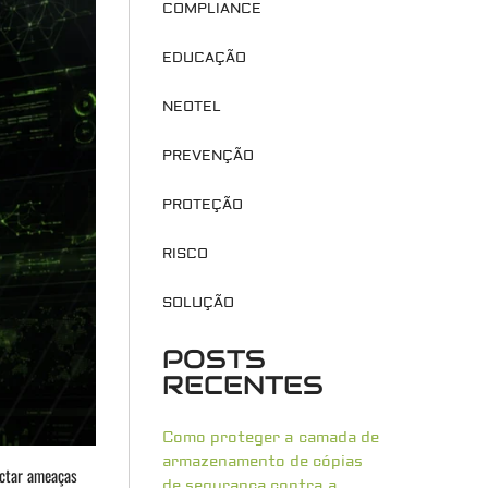
COMPLIANCE
EDUCAÇÃO
NEOTEL
PREVENÇÃO
PROTEÇÃO
RISCO
SOLUÇÃO
POSTS
RECENTES
Como proteger a camada de
armazenamento de cópias
tectar ameaças
de segurança contra a