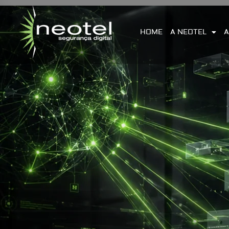
HOME
A NEOTEL
A