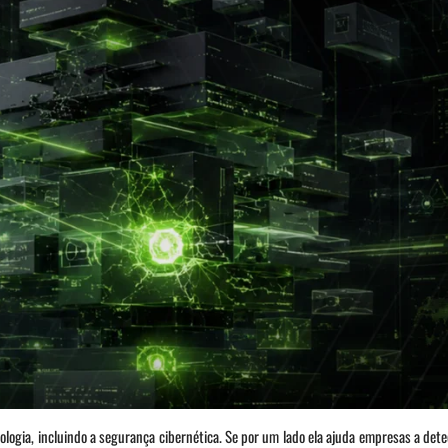
cnologia, incluindo a segurança cibernética. Se por um lado ela ajuda empresas a de