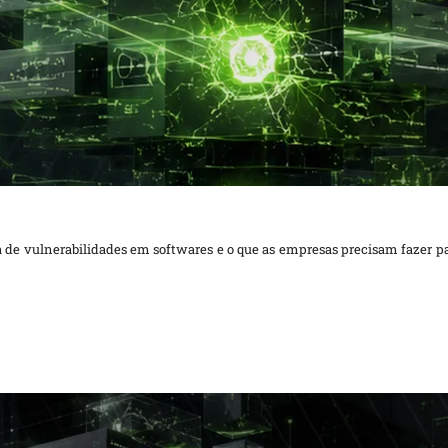
 de vulnerabilidades em softwares e o que as empresas precisam fazer pa