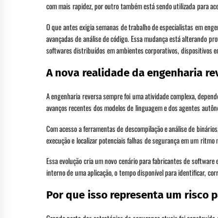
com mais rapidez, por outro também está sendo utilizada para ace
O que antes exigia semanas de trabalho de especialistas em enge
avançadas de análise de código. Essa mudança está alterando pro
softwares distribuídos em ambientes corporativos, dispositivos e
A nova realidade da engenharia re
A engenharia reversa sempre foi uma atividade complexa, dependen
avanços recentes dos modelos de linguagem e dos agentes autôn
Com acesso a ferramentas de descompilação e análise de binários,
execução e localizar potenciais falhas de segurança em um ritmo 
Essa evolução cria um novo cenário para fabricantes de softwar
interno de uma aplicação, o tempo disponível para identificar, cor
Por que isso representa um risco 