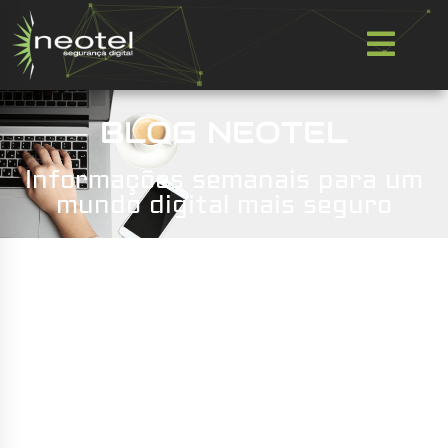
BLOG NEOTEL
Informações semanais para um
mundo digital mais seguro