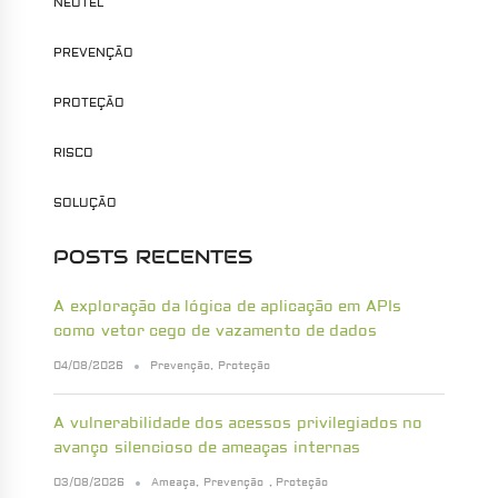
NEOTEL
PREVENÇÃO
PROTEÇÃO
RISCO
SOLUÇÃO
POSTS RECENTES
A exploração da lógica de aplicação em APIs
como vetor cego de vazamento de dados
04/08/2026
Prevenção
,
Proteção
A vulnerabilidade dos acessos privilegiados no
avanço silencioso de ameaças internas
03/08/2026
Ameaça
,
Prevenção
,
Proteção