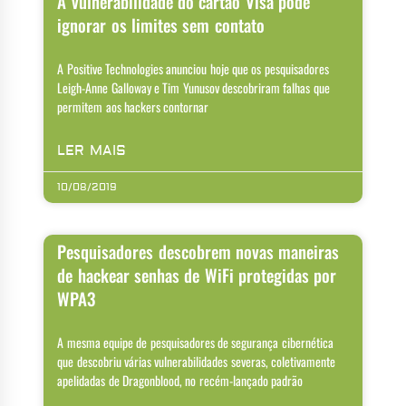
A vulnerabilidade do cartão Visa pode
ignorar os limites sem contato
A Positive Technologies anunciou hoje que os pesquisadores
Leigh-Anne Galloway e Tim Yunusov descobriram falhas que
permitem aos hackers contornar
LER MAIS
10/08/2019
Pesquisadores descobrem novas maneiras
de hackear senhas de WiFi protegidas por
WPA3
A mesma equipe de pesquisadores de segurança cibernética
que descobriu várias vulnerabilidades severas, coletivamente
apelidadas de Dragonblood, no recém-lançado padrão