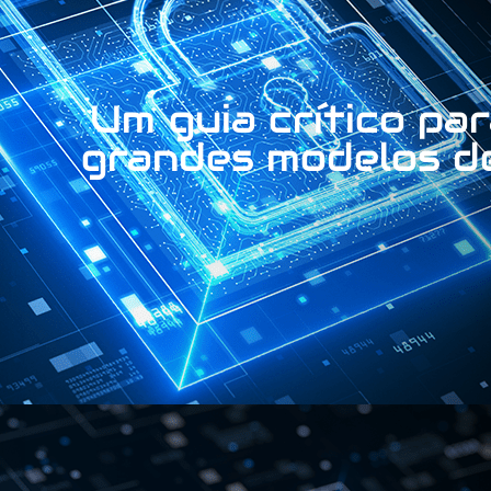
Um guia crítico pa
grandes modelos d