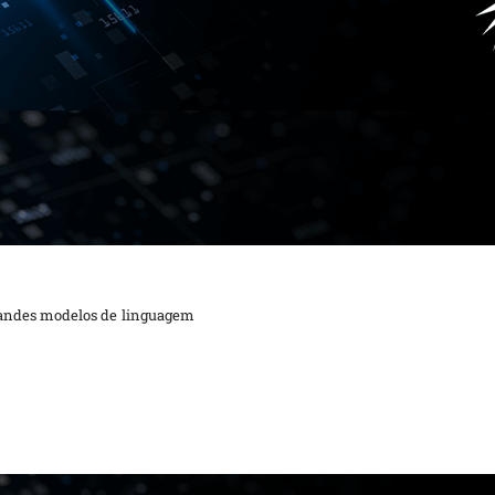
grandes modelos de linguagem