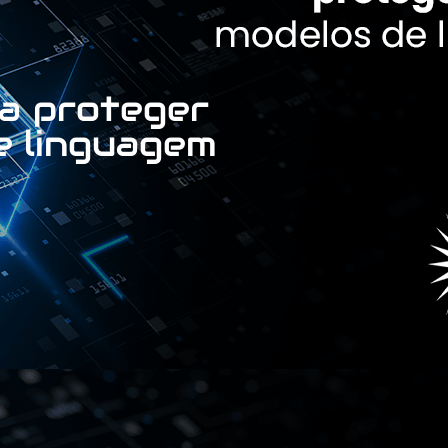
ra proteger
e linguagem