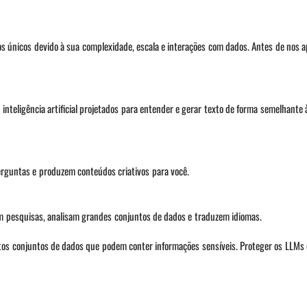
s únicos devido à sua complexidade, escala e interações com dados. Antes de nos
teligência artificial projetados para entender e gerar texto de forma semelhante
erguntas e produzem conteúdos criativos para você.
m pesquisas, analisam grandes conjuntos de dados e traduzem idiomas.
stos conjuntos de dados que podem conter informações sensíveis. Proteger os LLMs