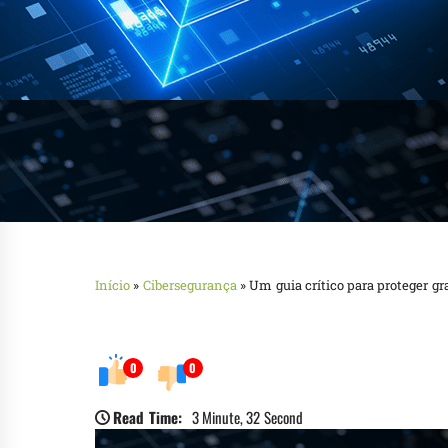
Início
»
Cibersegurança
»
Um guia crítico para proteger 
0
0
Read Time:
3 Minute, 32 Second