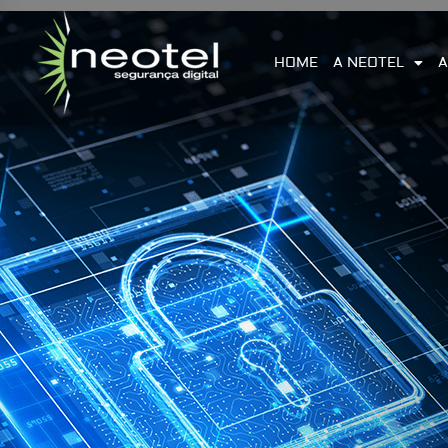
HOME
A NEOTEL
A