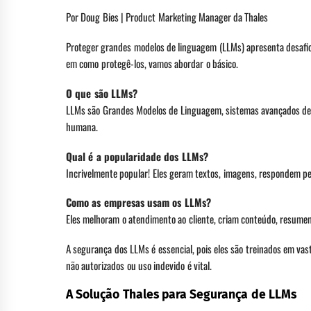
Por Doug Bies | Product Marketing Manager da Thales
Proteger grandes modelos de linguagem (LLMs) apresenta desafio
em como protegê-los, vamos abordar o básico.
O que são LLMs?
LLMs são Grandes Modelos de Linguagem, sistemas avançados de in
humana.
Qual é a popularidade dos LLMs?
Incrivelmente popular! Eles geram textos, imagens, respondem p
Como as empresas usam os LLMs?
Eles melhoram o atendimento ao cliente, criam conteúdo, resume
A segurança dos LLMs é essencial, pois eles são treinados em va
não autorizados ou uso indevido é vital.
A Solução Thales para Segurança de LLMs