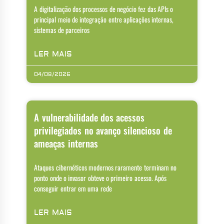
A digitalização dos processos de negócio fez das APIs o
principal meio de integração entre aplicações internas,
sistemas de parceiros
LER MAIS
04/08/2026
A vulnerabilidade dos acessos
privilegiados no avanço silencioso de
ameaças internas
Ataques cibernéticos modernos raramente terminam no
ponto onde o invasor obteve o primeiro acesso. Após
conseguir entrar em uma rede
LER MAIS