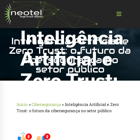
Inteligência Artificial e
Zero Trust: o futuro da
cibersegurança no
setor público
Início
»
Cibersegurança
»
Inteligência Artificial e Zero
Trust: o futuro da cibersegurança no setor público
0
0