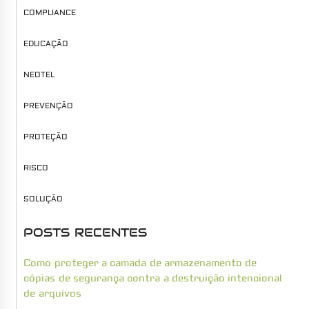
COMPLIANCE
EDUCAÇÃO
NEOTEL
PREVENÇÃO
PROTEÇÃO
RISCO
SOLUÇÃO
POSTS RECENTES
Como proteger a camada de armazenamento de
cópias de segurança contra a destruição intencional
de arquivos