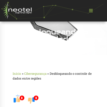
Desbloqueando o
controle de dados entre
regiões
Início
»
Cibersegurança
»
Desbloqueando o controle de
dados entre regiões
0
0