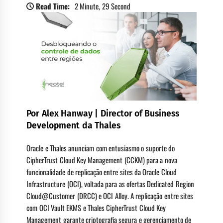
Read Time:
2 Minute, 29 Second
Por Alex Hanway | Director of Business
Development da Thales
Oracle e Thales anunciam com entusiasmo o suporte do
CipherTrust Cloud Key Management (CCKM) para a nova
funcionalidade de replicação entre sites da Oracle Cloud
Infrastructure (OCI), voltada para as ofertas Dedicated Region
Cloud@Customer (DRCC) e OCI Alloy. A replicação entre sites
com OCI Vault EKMS e Thales CipherTrust Cloud Key
Management garante criptografia segura e gerenciamento de