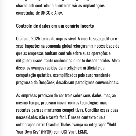
chaves sob controle do cliente em várias implantações
conectadas de DRCC e Alloy.
Controle de dados em um cenário incerto
O ano de 2025 tem sido imprevisível. A incerteza geopolítica e
seus impactos na economia global reforçaram a necessidade de
que as empresas tenham controle sobre suas operações e
mitiguem riscos, tanto conhecidos quanto desconhecidos. Além
disso, os avanços rápidos da inteligência artificial e da
computação quântica, exemplificados pelo surpreendente
progresso da DeepSeek, desafiaram paradigmas convencionais.
As empresas precisam de controle sobre seus dados, mas, ao
mesmo tempo, precisam inovar com as tecnologias mais
recentes para se manterem competitivas. Conciliar essas duas
necessidades não é tarefa fácil. É nesse contexto que a
colaboração entre Oracle e Thales avança na integração “Hold
Your Own Key” (HYOK) com OCI Vault EKMS.