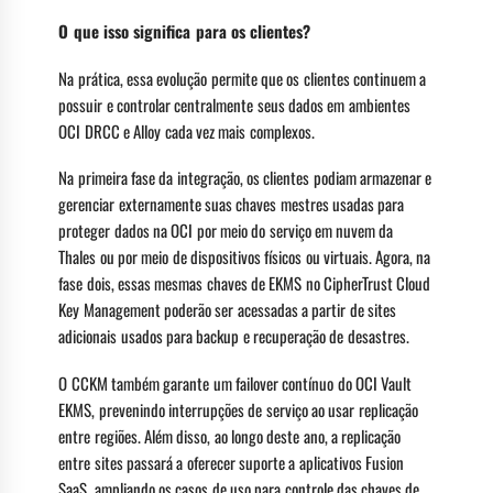
O que isso significa para os clientes?
Na prática, essa evolução permite que os clientes continuem a
possuir e controlar centralmente seus dados em ambientes
OCI DRCC e Alloy cada vez mais complexos.
Na primeira fase da integração, os clientes podiam armazenar e
gerenciar externamente suas chaves mestres usadas para
proteger dados na OCI por meio do serviço em nuvem da
Thales ou por meio de dispositivos físicos ou virtuais. Agora, na
fase dois, essas mesmas chaves de EKMS no CipherTrust Cloud
Key Management poderão ser acessadas a partir de sites
adicionais usados para backup e recuperação de desastres.
O CCKM também garante um failover contínuo do OCI Vault
EKMS, prevenindo interrupções de serviço ao usar replicação
entre regiões. Além disso, ao longo deste ano, a replicação
entre sites passará a oferecer suporte a aplicativos Fusion
SaaS, ampliando os casos de uso para controle das chaves de