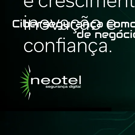
Cibersegurança como
de negóci