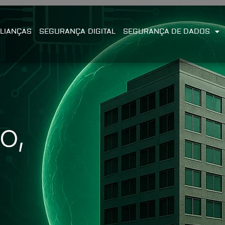
LIANÇAS
SEGURANÇA DIGITAL
SEGURANÇA DE DADOS