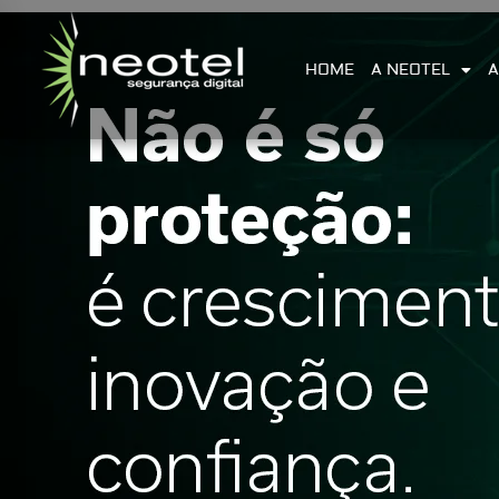
HOME
A NEOTEL
A