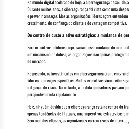
No mundo digital acelerado de hoje, a cibersegurança deixou de 
Durante muitos anos, a cibersegurança foi vista como uma despes
e prevenir ameaças. Mas as organizações líderes agora entendem
crescimento, de confiança do cliente e de vantagem competitiva.
De centro de custo a ativo estratégico: a mudança de p
Para executivos e líderes empresariais, essa mudança de mentali
um mecanismo de defesa, as organizações não apenas protegem 
no mercado.
No passado, os investimentos em cibersegurança eram, em grande 
lidar com ameaças específicas. Muitos executivos viam a ciberse
mitigação de riscos. No entanto, à medida que setores passam por
perspectiva muda rapidamente.
Hoje, ninguém duvida que a cibersegurança está no centro da tran
apenas tendências de TI atuais, mas imperativos estratégicos p
Sem medidas eficazes, as organizações correm riscos de interrup