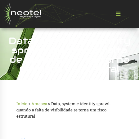
Data, system e identity
sprawl: quando a falta
de visibilidade se torna
um risco estrutural
Início
»
Ameaça
»
Data, system e identity sprawl:
quando a falta de visibilidade se torna um risco
estrutural