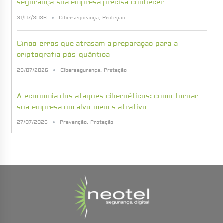
segurança sua empresa precisa conhecer
31/07/2026
Cibersegurança
,
Proteção
Cinco erros que atrasam a preparação para a
criptografia pós-quântica
29/07/2026
Cibersegurança
,
Proteção
A economia dos ataques cibernéticos: como tornar
sua empresa um alvo menos atrativo
27/07/2026
Prevenção
,
Proteção