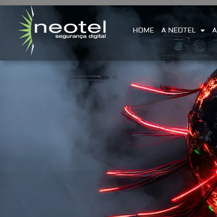
HOME
A NEOTEL
A