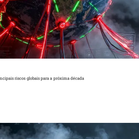
ncipais riscos globais para a próxima década