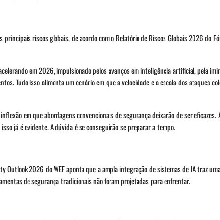
s principais riscos globais, de acordo com o Relatório de Riscos Globais 2026 do 
acelerando em 2026, impulsionado pelos avanços em inteligência artificial, pela im
ntos. Tudo isso alimenta um cenário em que a velocidade e a escala dos ataques co
nflexão em que abordagens convencionais de segurança deixarão de ser eficazes. 
 isso já é evidente. A dúvida é se conseguirão se preparar a tempo.
ecurity Outlook 2026 do WEF aponta que a ampla integração de sistemas de IA traz uma
ramentas de segurança tradicionais não foram projetadas para enfrentar.