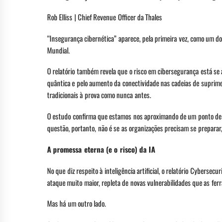
Rob Elliss | Chief Revenue Officer da Thales
“Insegurança cibernética” aparece, pela primeira vez, como um do
Mundial.
O relatório também revela que o risco em cibersegurança está se 
quântica e pelo aumento da conectividade nas cadeias de suprime
tradicionais à prova como nunca antes.
O estudo confirma que estamos nos aproximando de um ponto de i
questão, portanto, não é se as organizações precisam se preparar,
A promessa eterna (e o risco) da IA
No que diz respeito à inteligência artificial, o relatório Cybers
ataque muito maior, repleta de novas vulnerabilidades que as fer
Mas há um outro lado.