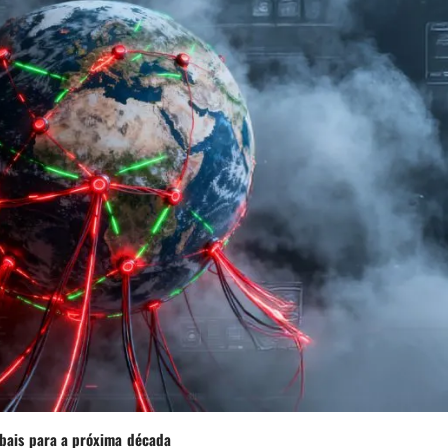
obais para a próxima década